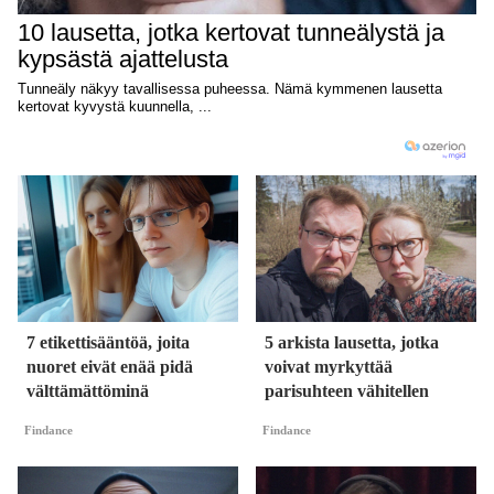
7 etikettisääntöä, joita
5 arkista lausetta, jotka
nuoret eivät enää pidä
voivat myrkyttää
välttämättöminä
parisuhteen vähitellen
Findance
Findance