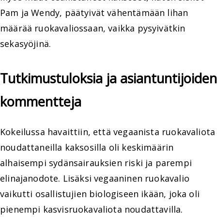
Pam ja Wendy, päätyivät vähentämään lihan
määrää ruokavaliossaan, vaikka pysyivätkin
sekasyöjinä.
Tutkimustuloksia ja asiantuntijoiden
kommentteja
Kokeilussa havaittiin, että vegaanista ruokavaliota
noudattaneilla kaksosilla oli keskimäärin
alhaisempi sydänsairauksien riski ja parempi
elinajanodote. Lisäksi vegaaninen ruokavalio
vaikutti osallistujien biologiseen ikään, joka oli
pienempi kasvisruokavaliota noudattavilla.