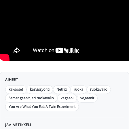
AIHEET
kaksoset
kasvissyönti
Netflix
ruoka
ruokavalio
Samat geenit, eri ruokavalio
vegaani
vegaanit
You Are What You Eat: A Twin Experiment
JAA ARTIKKELI