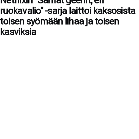
Netflixin "Samat geenit, eri
ruokavalio" -sarja laittoi kaksosista
toisen syömään lihaa ja toisen
kasviksia