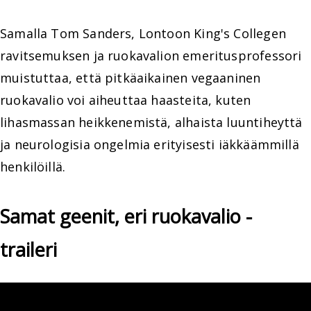
Samalla Tom Sanders, Lontoon King's Collegen
ravitsemuksen ja ruokavalion emeritusprofessori
muistuttaa, että pitkäaikainen vegaaninen
ruokavalio voi aiheuttaa haasteita, kuten
lihasmassan heikkenemistä, alhaista luuntiheyttä
ja neurologisia ongelmia erityisesti iäkkäämmillä
henkilöillä.
Samat geenit, eri ruokavalio -
traileri