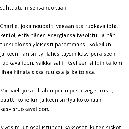
suhtautumisensa ruokaan.
Charlie, joka noudatti vegaanista ruokavaliota,
kertoi, että hänen energiansa tasoittui ja hän
tunsi olonsa yleisesti paremmaksi. Kokeilun
jälkeen hän siirtyi lähes täysin kasviperäiseen
ruokavalioon, vaikka sallii itselleen silloin tällöin
lihaa kiinalaisissa ruuissa ja keitoissa.
Michael, joka oli alun perin pescovegetaristi,
päätti kokeilun jälkeen siirtyä kokonaan
kasvisruokavalioon.
Myös muut osallistuneet kaksoset, kuten siskot