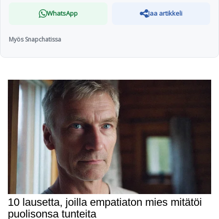
WhatsApp
Jaa artikkeli
Myös Snapchatissa