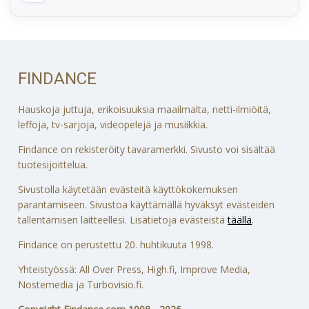
FINDANCE
Hauskoja juttuja, erikoisuuksia maailmalta, netti-ilmiöitä,
leffoja, tv-sarjoja, videopelejä ja musiikkia.
Findance on rekisteröity tavaramerkki. Sivusto voi sisältää
tuotesijoittelua.
Sivustolla käytetään evästeitä käyttökokemuksen
parantamiseen. Sivustoa käyttämällä hyväksyt evästeiden
tallentamisen laitteellesi. Lisätietoja evästeistä
täällä
.
Findance on perustettu 20. huhtikuuta 1998.
Yhteistyössä: All Over Press, High.fi, Improve Media,
Nostemedia ja Turbovisio.fi.