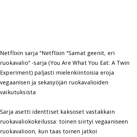
Netflixin sarja "Netflixin "Samat geenit, eri
ruokavalio" -sarja (You Are What You Eat: A Twin
Experiment) paljasti mielenkiintoisia eroja
vegaanisen ja sekasyöjän ruokavalioiden
vaikutuksista
Sarja asetti identtiset kaksoset vastakkain
ruokavaliokokeilussa: toinen siirtyi vegaaniseen
ruokavalioon, kun taas toinen jatkoi