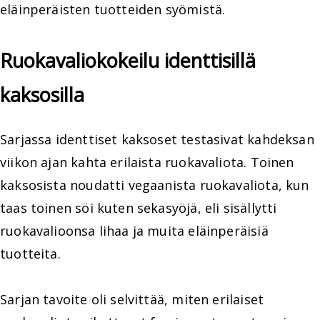
eläinperäisten tuotteiden syömistä.
Ruokavaliokokeilu identtisillä
kaksosilla
Sarjassa identtiset kaksoset testasivat kahdeksan
viikon ajan kahta erilaista ruokavaliota. Toinen
kaksosista noudatti vegaanista ruokavaliota, kun
taas toinen söi kuten sekasyöjä, eli sisällytti
ruokavalioonsa lihaa ja muita eläinperäisiä
tuotteita.
Sarjan tavoite oli selvittää, miten erilaiset