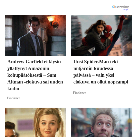
Andrew Garfield ei täysin
Uusi Spider-Man teki
yllättynyt Amazonin
miljardin kuudessa
kohupäätöksestä – Sam
päivässä – vain yksi
Altman -elokuva sai uuden
elokuva on ollut nopeampi
kodin
Findance
Findance