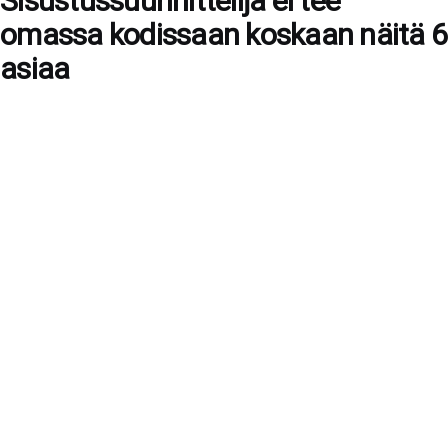
Sisustussuunnittelija ei tee
omassa kodissaan koskaan näitä 6
asiaa