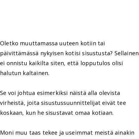
Oletko muuttamassa uuteen kotiin tai
päivittämässä nykyisen kotisi sisustusta? Sellainen
ei onnistu kaikilta siten, että lopputulos olisi
halutun kaltainen.
Se voi johtua esimerkiksi näistä alla olevista
virheistä, joita sisustussuunnittelijat eivät tee
koskaan, kun he sisustavat omaa kotiaan.
Moni muu taas tekee ja useimmat meistä ainakin