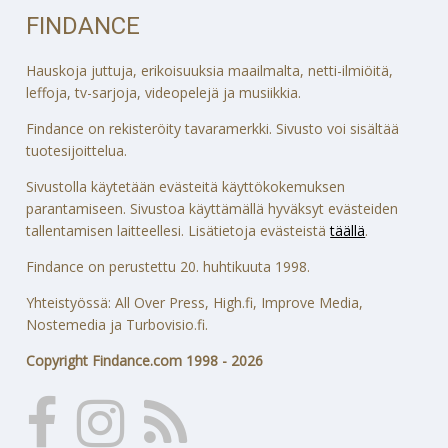
FINDANCE
Hauskoja juttuja, erikoisuuksia maailmalta, netti-ilmiöitä,
leffoja, tv-sarjoja, videopelejä ja musiikkia.
Findance on rekisteröity tavaramerkki. Sivusto voi sisältää
tuotesijoittelua.
Sivustolla käytetään evästeitä käyttökokemuksen
parantamiseen. Sivustoa käyttämällä hyväksyt evästeiden
tallentamisen laitteellesi. Lisätietoja evästeistä
täällä
.
Findance on perustettu 20. huhtikuuta 1998.
Yhteistyössä: All Over Press, High.fi, Improve Media,
Nostemedia ja Turbovisio.fi.
Copyright Findance.com 1998 - 2026