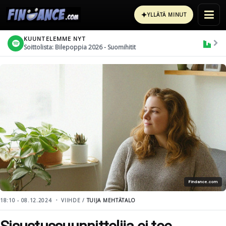
✦
YLLÄTÄ MINUT
KUUNTELEMME NYT
Soittolista: Bilepoppia 2026 - Suomihitit
Findance.com
18:10 - 08.12.2024
VIIHDE /
TUIJA MEHTÄTALO