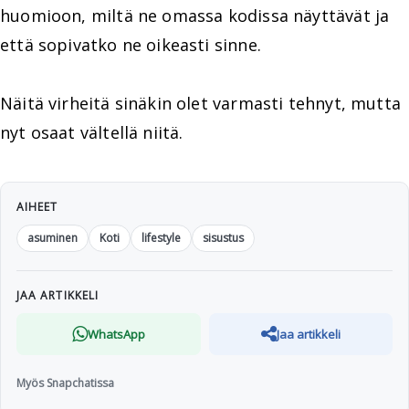
huomioon, miltä ne omassa kodissa näyttävät ja
että sopivatko ne oikeasti sinne.
Näitä virheitä sinäkin olet varmasti tehnyt, mutta
nyt osaat vältellä niitä.
AIHEET
asuminen
Koti
lifestyle
sisustus
JAA ARTIKKELI
WhatsApp
Jaa artikkeli
Myös Snapchatissa