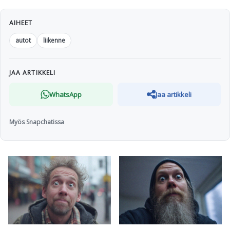
AIHEET
autot
liikenne
JAA ARTIKKELI
WhatsApp
Jaa artikkeli
Myös Snapchatissa