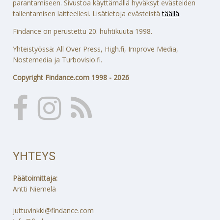
parantamiseen. Sivustoa käyttämällä hyväksyt evästeiden
tallentamisen laitteellesi. Lisätietoja evästeistä
täällä
.
Findance on perustettu 20. huhtikuuta 1998.
Yhteistyössä: All Over Press, High.fi, Improve Media,
Nostemedia ja Turbovisio.fi.
Copyright Findance.com 1998 - 2026
YHTEYS
Päätoimittaja:
Antti Niemelä
juttuvinkki@findance.com