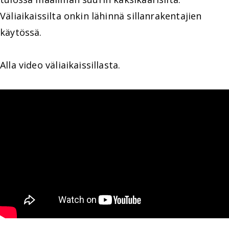
Väliaikaissilta onkin lähinnä sillanrakentajien
käytössä.
Alla video väliaikaissillasta.