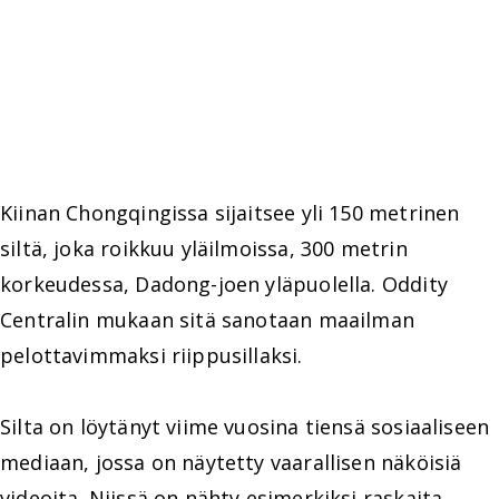
Kiinan Chongqingissa sijaitsee yli 150 metrinen
siltä, joka roikkuu yläilmoissa, 300 metrin
korkeudessa, Dadong-joen yläpuolella. Oddity
Centralin mukaan sitä sanotaan maailman
pelottavimmaksi riippusillaksi.
Silta on löytänyt viime vuosina tiensä sosiaaliseen
mediaan, jossa on näytetty vaarallisen näköisiä
videoita. Niissä on nähty esimerkiksi raskaita