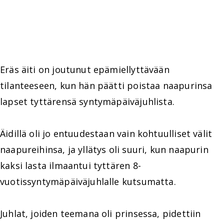
Eräs äiti on joutunut epämiellyttävään
tilanteeseen, kun hän päätti poistaa naapurinsa
lapset tyttärensä syntymäpäiväjuhlista.
Äidillä oli jo entuudestaan vain kohtuulliset välit
naapureihinsa, ja yllätys oli suuri, kun naapurin
kaksi lasta ilmaantui tyttären 8-
vuotissyntymäpäiväjuhlalle kutsumatta.
Juhlat, joiden teemana oli prinsessa, pidettiin