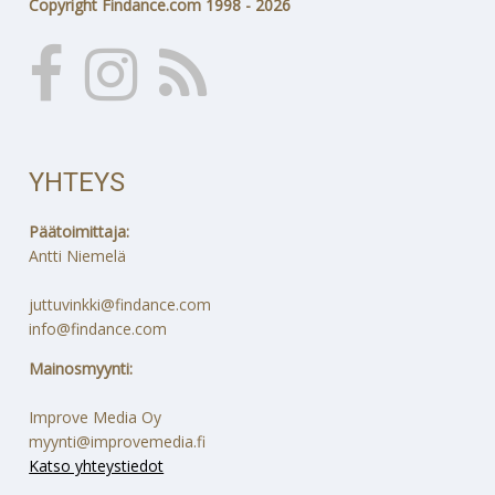
Copyright Findance.com 1998 - 2026
YHTEYS
Päätoimittaja:
Antti Niemelä
juttuvinkki@findance.com
info@findance.com
Mainosmyynti:
Improve Media Oy
myynti@improvemedia.fi
Katso yhteystiedot