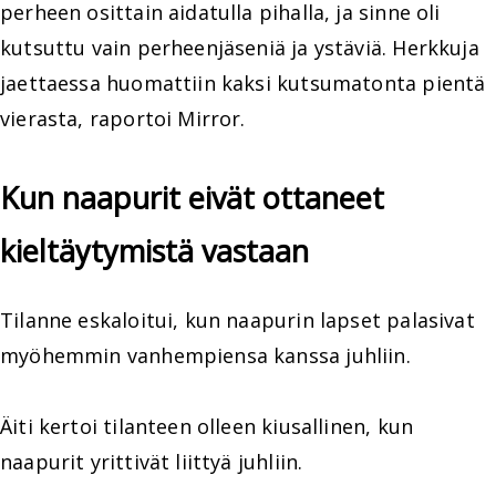
perheen osittain aidatulla pihalla, ja sinne oli
kutsuttu vain perheenjäseniä ja ystäviä. Herkkuja
jaettaessa huomattiin kaksi kutsumatonta pientä
vierasta, raportoi Mirror.
Kun naapurit eivät ottaneet
kieltäytymistä vastaan
Tilanne eskaloitui, kun naapurin lapset palasivat
myöhemmin vanhempiensa kanssa juhliin.
Äiti kertoi tilanteen olleen kiusallinen, kun
naapurit yrittivät liittyä juhliin.