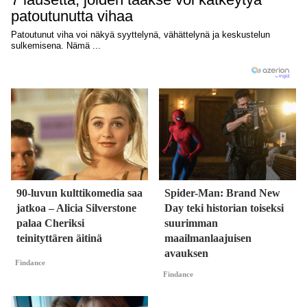
90-luvun kulttikomedia saa
Spider-Man: Brand New
jatkoa – Alicia Silverstone
Day teki historian toiseksi
palaa Cheriksi
suurimman
teinityttären äitinä
maailmanlaajuisen
avauksen
Findance
Findance