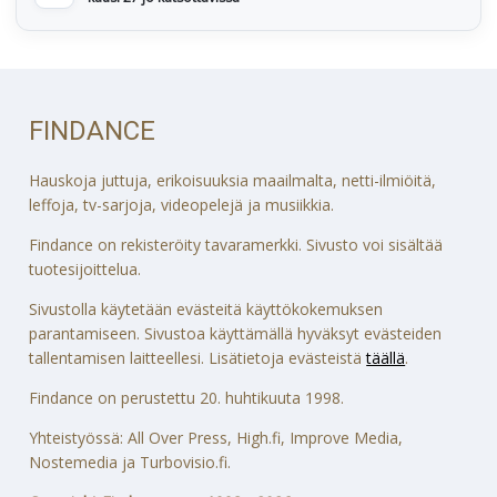
FINDANCE
Hauskoja juttuja, erikoisuuksia maailmalta, netti-ilmiöitä,
leffoja, tv-sarjoja, videopelejä ja musiikkia.
Findance on rekisteröity tavaramerkki. Sivusto voi sisältää
tuotesijoittelua.
Sivustolla käytetään evästeitä käyttökokemuksen
parantamiseen. Sivustoa käyttämällä hyväksyt evästeiden
tallentamisen laitteellesi. Lisätietoja evästeistä
täällä
.
Findance on perustettu 20. huhtikuuta 1998.
Yhteistyössä: All Over Press, High.fi, Improve Media,
Nostemedia ja Turbovisio.fi.