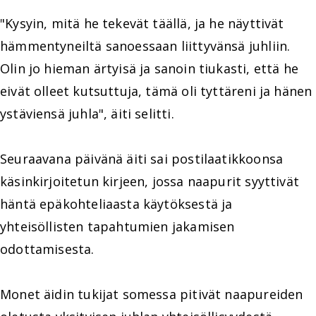
"Kysyin, mitä he tekevät täällä, ja he näyttivät
hämmentyneiltä sanoessaan liittyvänsä juhliin.
Olin jo hieman ärtyisä ja sanoin tiukasti, että he
eivät olleet kutsuttuja, tämä oli tyttäreni ja hänen
ystäviensä juhla", äiti selitti.
Seuraavana päivänä äiti sai postilaatikkoonsa
käsinkirjoitetun kirjeen, jossa naapurit syyttivät
häntä epäkohteliaasta käytöksestä ja
yhteisöllisten tapahtumien jakamisen
odottamisesta.
Monet äidin tukijat somessa pitivät naapureiden