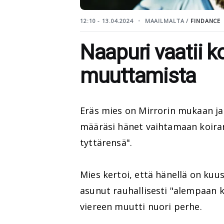
12:10 - 13.04.2024
MAAILMALTA /
FINDANCE
Naapuri vaatii k
muuttamista
Eräs mies on Mirrorin mukaan j
määräsi hänet vaihtamaan koira
tyttärensä".
Mies kertoi, että hänellä on kuus
asunut rauhallisesti "alempaan k
viereen muutti nuori perhe.