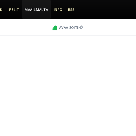
KI
PELIT
MAAILMALTA
INFO
RSS
AVAA SOITIN