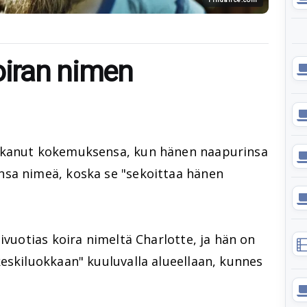
oiran nimen
akanut kokemuksensa, kun hänen naapurinsa
nsa nimeä, koska se "sekoittaa hänen
ivuotias koira nimeltä Charlotte, ja hän on
eskiluokkaan" kuuluvalla alueellaan, kunnes