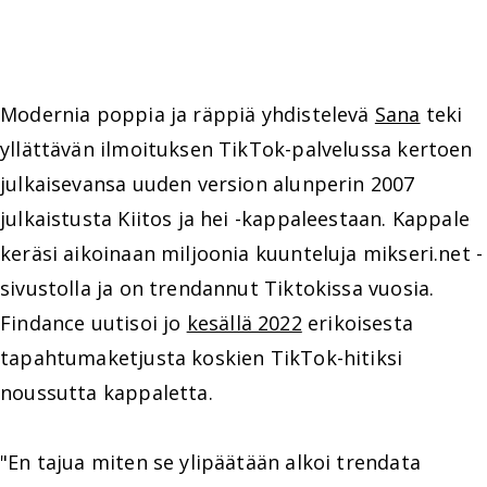
Modernia poppia ja räppiä yhdistelevä
Sana
teki
yllättävän ilmoituksen TikTok-palvelussa kertoen
julkaisevansa uuden version alunperin 2007
julkaistusta Kiitos ja hei -kappaleestaan. Kappale
keräsi aikoinaan miljoonia kuunteluja mikseri.net -
sivustolla ja on trendannut Tiktokissa vuosia.
Findance uutisoi jo
kesällä 2022
erikoisesta
tapahtumaketjusta koskien TikTok-hitiksi
noussutta kappaletta.
"En tajua miten se ylipäätään alkoi trendata