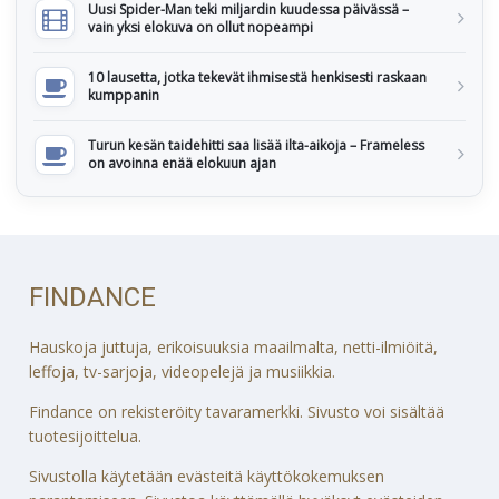
Uusi Spider-Man teki miljardin kuudessa päivässä –
vain yksi elokuva on ollut nopeampi
10 lausetta, jotka tekevät ihmisestä henkisesti raskaan
kumppanin
Turun kesän taidehitti saa lisää ilta-aikoja – Frameless
on avoinna enää elokuun ajan
FINDANCE
Hauskoja juttuja, erikoisuuksia maailmalta, netti-ilmiöitä,
leffoja, tv-sarjoja, videopelejä ja musiikkia.
Findance on rekisteröity tavaramerkki. Sivusto voi sisältää
tuotesijoittelua.
Sivustolla käytetään evästeitä käyttökokemuksen