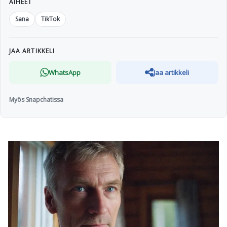
AIHEET
Sana
TikTok
JAA ARTIKKELI
WhatsApp
Jaa artikkeli
Myös Snapchatissa