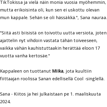
TikTokissa ja vielä näin monia vuosia myöhemmin,
mutta erikoisinta oli, kun sen ei uskottu olevan
mun kappale. Sehän se oli hässäkkä.", Sana nauraa.
"Siitä asti biisistä on toivottu uutta versiota, joten
ajattelin nyt vihdoin vastata tähän toiveeseen,
vaikka vähän kauhistuttaakin herättää eloon 17
vuotta vanha kertosäe."
Kappaleen on tuottanut
Miika
, jota kuultiin
fiittaajan roolissa Sanan edellisellä Cool -singlellä.
Sana - Kiitos ja hei julkaistaan pe 1. maaliskuuta
2024.