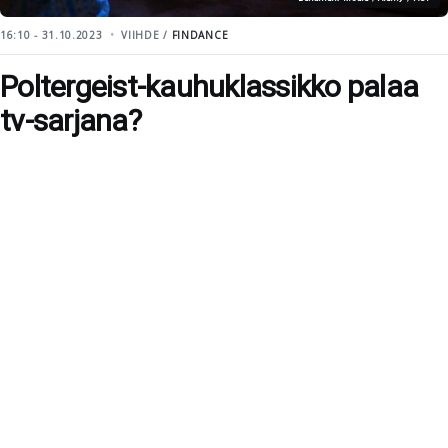
16:10 - 31.10.2023
VIIHDE /
FINDANCE
Poltergeist-kauhuklassikko palaa
tv-sarjana?