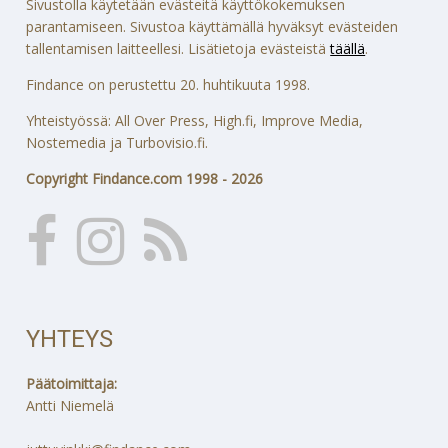
Sivustolla käytetään evästeitä käyttökokemuksen
parantamiseen. Sivustoa käyttämällä hyväksyt evästeiden
tallentamisen laitteellesi. Lisätietoja evästeistä
täällä
.
Findance on perustettu 20. huhtikuuta 1998.
Yhteistyössä: All Over Press, High.fi, Improve Media,
Nostemedia ja Turbovisio.fi.
Copyright Findance.com 1998 - 2026
YHTEYS
Päätoimittaja:
Antti Niemelä