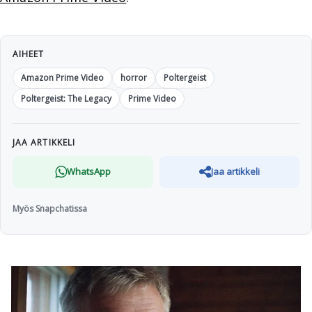
AIHEET
Amazon Prime Video
horror
Poltergeist
Poltergeist: The Legacy
Prime Video
JAA ARTIKKELI
WhatsApp
Jaa artikkeli
Myös Snapchatissa