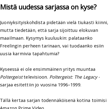
Mistä uudessa sarjassa on kyse?
Juoniyksityiskohdista pidetään vielä tiukasti kiinni,
mutta tiedetään, että sarja sijoittuu elokuvan
maailmaan. Kysymys kuuluukin: palataanko
Freelingin perheen tarinaan, vai tuodaanko esiin
uusia karmivia tapahtumia?
Kyseessä ei ole ensimmäinen yritys muuntaa
Poltergeist
televisioon.
Poltergeist: The Legacy
-
sarjaa esitettiin jo vuosina 1996–1999.
Tällä kertaa sarjan todennäköisenä kotina toimisi
Amazon Prime Video
.