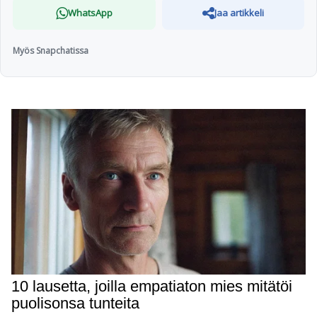
WhatsApp
Jaa artikkeli
Myös Snapchatissa