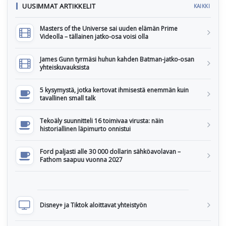
UUSIMMAT ARTIKKELIT
KAIKKI
Masters of the Universe sai uuden elämän Prime
Videolla – tällainen jatko-osa voisi olla
James Gunn tyrmäsi huhun kahden Batman-jatko-osan
yhteiskuvauksista
5 kysymystä, jotka kertovat ihmisestä enemmän kuin
tavallinen small talk
Tekoäly suunnitteli 16 toimivaa virusta: näin
historiallinen läpimurto onnistui
Ford paljasti alle 30 000 dollarin sähköavolavan –
Fathom saapuu vuonna 2027
Disney+ ja Tiktok aloittavat yhteistyön