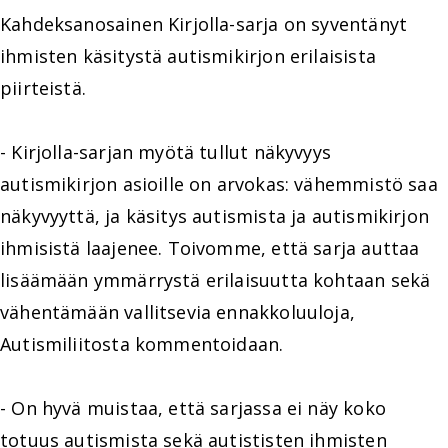
Kahdeksanosainen Kirjolla-sarja on syventänyt
ihmisten käsitystä autismikirjon erilaisista
piirteistä.
- Kirjolla-sarjan myötä tullut näkyvyys
autismikirjon asioille on arvokas: vähemmistö saa
näkyvyyttä, ja käsitys autismista ja autismikirjon
ihmisistä laajenee. Toivomme, että sarja auttaa
lisäämään ymmärrystä erilaisuutta kohtaan sekä
vähentämään vallitsevia ennakkoluuloja,
Autismiliitosta kommentoidaan.
- On hyvä muistaa, että sarjassa ei näy koko
totuus autismista sekä autististen ihmisten