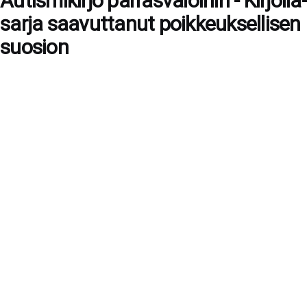
Autismikirjo parrasvaloihin - Kirjolla-
sarja saavuttanut poikkeuksellisen
suosion