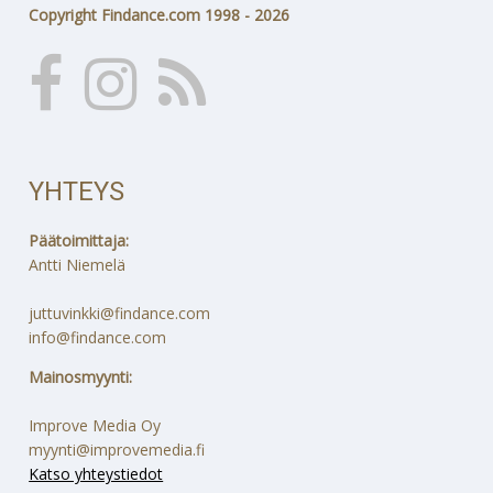
Copyright Findance.com 1998 - 2026
YHTEYS
Päätoimittaja:
Antti Niemelä
juttuvinkki@findance.com
info@findance.com
Mainosmyynti:
Improve Media Oy
myynti@improvemedia.fi
Katso yhteystiedot