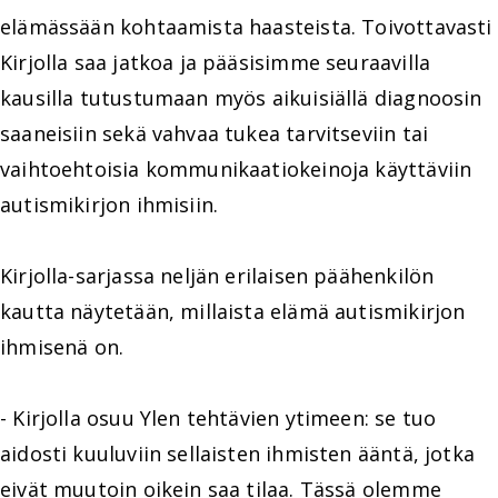
elämässään kohtaamista haasteista. Toivottavasti
Kirjolla saa jatkoa ja pääsisimme seuraavilla
kausilla tutustumaan myös aikuisiällä diagnoosin
saaneisiin sekä vahvaa tukea tarvitseviin tai
vaihtoehtoisia kommunikaatiokeinoja käyttäviin
autismikirjon ihmisiin.
Kirjolla-sarjassa neljän erilaisen päähenkilön
kautta näytetään, millaista elämä autismikirjon
ihmisenä on.
- Kirjolla osuu Ylen tehtävien ytimeen: se tuo
aidosti kuuluviin sellaisten ihmisten ääntä, jotka
eivät muutoin oikein saa tilaa. Tässä olemme