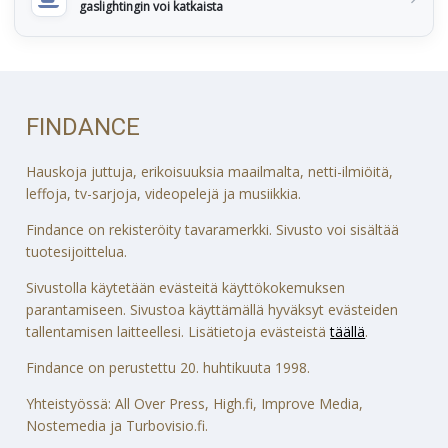
gaslightingin voi katkaista
FINDANCE
Hauskoja juttuja, erikoisuuksia maailmalta, netti-ilmiöitä,
leffoja, tv-sarjoja, videopelejä ja musiikkia.
Findance on rekisteröity tavaramerkki. Sivusto voi sisältää
tuotesijoittelua.
Sivustolla käytetään evästeitä käyttökokemuksen
parantamiseen. Sivustoa käyttämällä hyväksyt evästeiden
tallentamisen laitteellesi. Lisätietoja evästeistä
täällä
.
Findance on perustettu 20. huhtikuuta 1998.
Yhteistyössä: All Over Press, High.fi, Improve Media,
Nostemedia ja Turbovisio.fi.