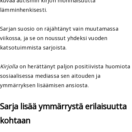
kuvaa autismin kirjon moninaisuutta
lämminhenkisesti.
Sarjan suosio on räjähtänyt vain muutamassa
viikossa, ja se on noussut yhdeksi vuoden
katsotuimmista sarjoista.
Kirjolla
on herättänyt paljon positiivista huomiota
sosiaalisessa mediassa sen aitouden ja
ymmärryksen lisäämisen ansiosta.
Sarja lisää ymmärrystä erilaisuutta
kohtaan