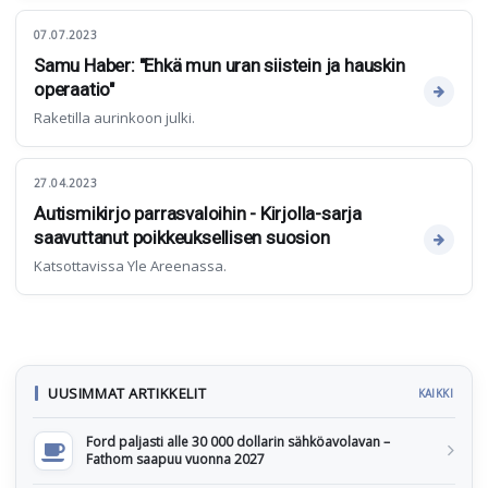
07.07.2023
Samu Haber: "Ehkä mun uran siistein ja hauskin
operaatio"
Raketilla aurinkoon julki.
27.04.2023
Autismikirjo parrasvaloihin - Kirjolla-sarja
saavuttanut poikkeuksellisen suosion
Katsottavissa Yle Areenassa.
UUSIMMAT ARTIKKELIT
KAIKKI
Ford paljasti alle 30 000 dollarin sähköavolavan –
Fathom saapuu vuonna 2027