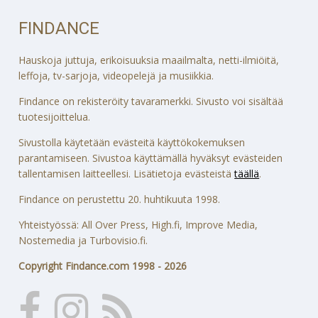
FINDANCE
Hauskoja juttuja, erikoisuuksia maailmalta, netti-ilmiöitä,
leffoja, tv-sarjoja, videopelejä ja musiikkia.
Findance on rekisteröity tavaramerkki. Sivusto voi sisältää
tuotesijoittelua.
Sivustolla käytetään evästeitä käyttökokemuksen
parantamiseen. Sivustoa käyttämällä hyväksyt evästeiden
tallentamisen laitteellesi. Lisätietoja evästeistä
täällä
.
Findance on perustettu 20. huhtikuuta 1998.
Yhteistyössä: All Over Press, High.fi, Improve Media,
Nostemedia ja Turbovisio.fi.
Copyright Findance.com 1998 - 2026