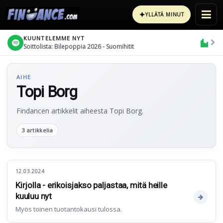
✦
YLLÄTÄ MINUT
KUUNTELEMME NYT
Soittolista: Bilepoppia 2026 - Suomihitit
AIHE
Topi Borg
Findancen artikkelit aiheesta Topi Borg.
3 artikkelia
12.03.2024
Kirjolla - erikoisjakso paljastaa, mitä heille
kuuluu nyt
Myös toinen tuotantokausi tulossa.