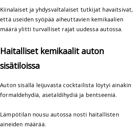
Kiinalaiset ja yhdysvaltalaiset tutkijat havaitsivat,
että useiden syöpää aiheuttavien kemikaalien
määrä ylitti turvalliset rajat uudessa autossa.
Haitalliset kemikaalit auton
sisätiloissa
Auton sisällä leijuvasta cocktailista löytyi ainakin
formaldehydiä, asetaldihydiä ja bentseeniä.
Lämpötilan nousu autossa nosti haitallisten
aineiden määrää.