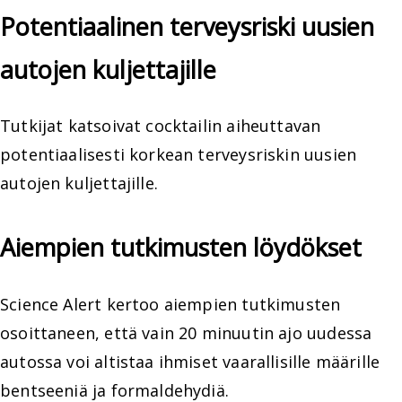
Potentiaalinen terveysriski uusien
autojen kuljettajille
Tutkijat katsoivat cocktailin aiheuttavan
potentiaalisesti korkean terveysriskin uusien
autojen kuljettajille.
Aiempien tutkimusten löydökset
Science Alert kertoo aiempien tutkimusten
osoittaneen, että vain 20 minuutin ajo uudessa
autossa voi altistaa ihmiset vaarallisille määrille
bentseeniä ja formaldehydiä.