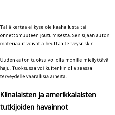
Tällä kertaa ei kyse ole kaahailusta tai
onnettomuuteen joutumisesta. Sen sijaan auton
materiaalit voivat aiheuttaa terveysriskin.
Uuden auton tuoksu voi olla monille miellyttävä
haju. Tuoksussa voi kuitenkin olla seassa
terveydelle vaarallisia aineita.
Kiinalaisten ja amerikkalaisten
tutkijoiden havainnot