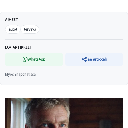
AIHEET
autot
terveys
JAA ARTIKKELI
WhatsApp
Jaa artikkeli
Myös Snapchatissa