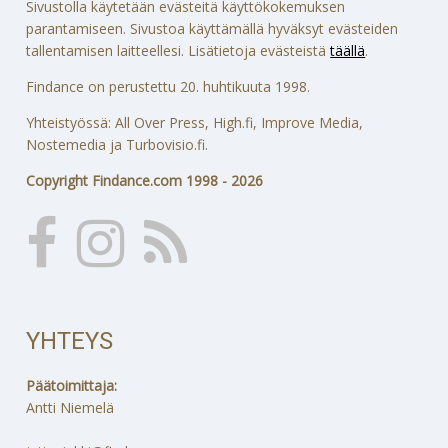
Sivustolla käytetään evästeitä käyttökokemuksen
parantamiseen. Sivustoa käyttämällä hyväksyt evästeiden
tallentamisen laitteellesi. Lisätietoja evästeistä
täällä
.
Findance on perustettu 20. huhtikuuta 1998.
Yhteistyössä: All Over Press, High.fi, Improve Media,
Nostemedia ja Turbovisio.fi.
Copyright Findance.com 1998 - 2026
YHTEYS
Päätoimittaja:
Antti Niemelä