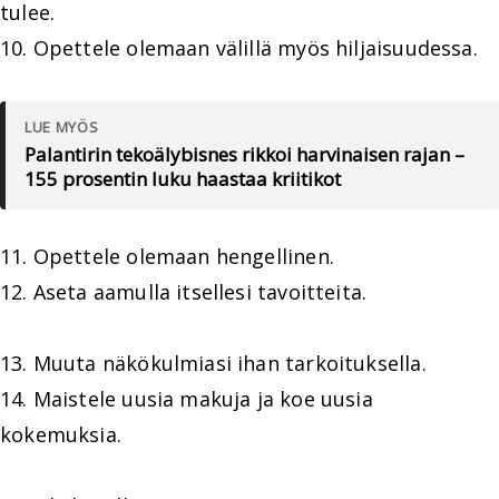
tulee.
10. Opettele olemaan välillä myös hiljaisuudessa.
LUE MYÖS
Palantirin tekoälybisnes rikkoi harvinaisen rajan –
155 prosentin luku haastaa kriitikot
11. Opettele olemaan hengellinen.
12. Aseta aamulla itsellesi tavoitteita.
13. Muuta näkökulmiasi ihan tarkoituksella.
14. Maistele uusia makuja ja koe uusia
kokemuksia.