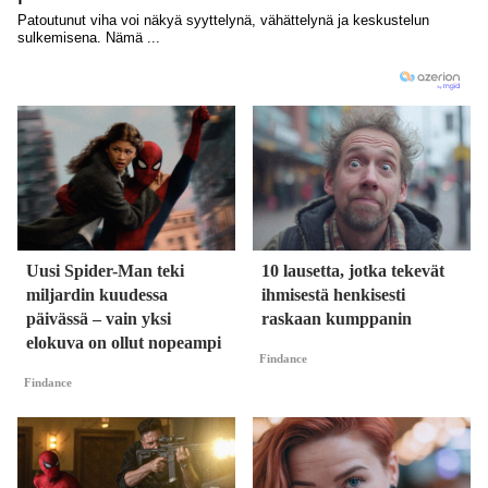
Uusi Spider-Man teki
10 lausetta, jotka tekevät
miljardin kuudessa
ihmisestä henkisesti
päivässä – vain yksi
raskaan kumppanin
elokuva on ollut nopeampi
Findance
Findance