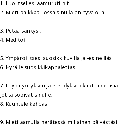
1. Luo itsellesi aamurutiinit.
2. Mieti paikkaa, jossa sinulla on hyvä olla.
3. Petaa sänkysi.
4. Meditoi
5. Ympäröi itsesi suosikkikuvilla ja -esineilläsi.
6. Hyräile suosikkikappalettasi.
7. Löydä yrityksen ja erehdyksen kautta ne asiat,
jotka sopivat sinulle.
8. Kuuntele kehoasi.
9. Mieti aamulla herätessä millainen päivästäsi