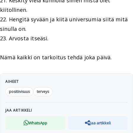
21. Keskity vielä kunnolla siihen mistä olet
kiitollinen.
22. Hengitä syvään ja kiitä universumia siitä mitä
sinulla on.
23. Arvosta itseäsi.
Nämä kaikki on tarkoitus tehdä joka päivä.
AIHEET
positiivisuus
terveys
JAA ARTIKKELI
WhatsApp
Jaa artikkeli