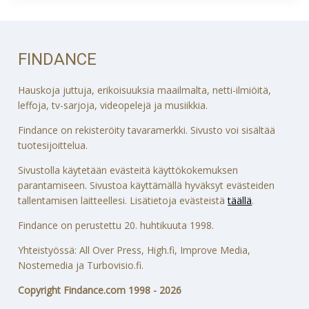
FINDANCE
Hauskoja juttuja, erikoisuuksia maailmalta, netti-ilmiöitä,
leffoja, tv-sarjoja, videopelejä ja musiikkia.
Findance on rekisteröity tavaramerkki. Sivusto voi sisältää
tuotesijoittelua.
Sivustolla käytetään evästeitä käyttökokemuksen
parantamiseen. Sivustoa käyttämällä hyväksyt evästeiden
tallentamisen laitteellesi. Lisätietoja evästeistä
täällä
.
Findance on perustettu 20. huhtikuuta 1998.
Yhteistyössä: All Over Press, High.fi, Improve Media,
Nostemedia ja Turbovisio.fi.
Copyright Findance.com 1998 - 2026