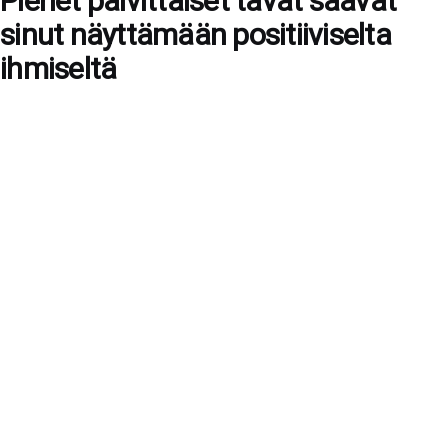
Pienet päivittäiset tavat saavat
sinut näyttämään positiiviselta
ihmiseltä