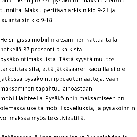
Muutoksen jälkeen pysäköinti maksaa 2 euroa
tunnilta. Maksu peritään arkisin klo 9-21 ja
lauantaisin klo 9-18.
Helsingissä mobiilimaksaminen kattaa tällä
hetkellä 87 prosenttia kaikista
pysäköintimaksuista. Tästä syystä muutos
tarkoittaa sitä, että Jätkäsaaren kaduilla ei ole
jatkossa pysäköintilippuautomaatteja, vaan
maksaminen tapahtuu ainoastaan
mobiililaitteella. Pysäköinnin maksamiseen on
olemassa useita mobiilisovelluksia, ja pysäköinnin
voi maksaa myös tekstiviestillä.