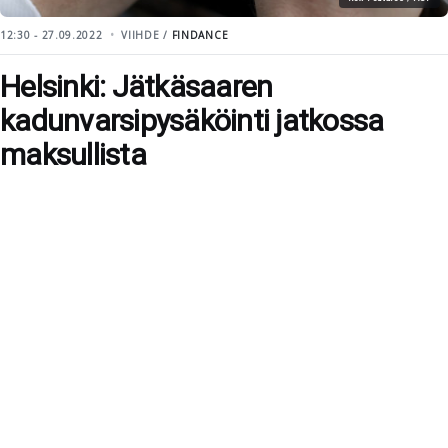
12:30 - 27.09.2022
VIIHDE /
FINDANCE
Helsinki: Jätkäsaaren
kadunvarsipysäköinti jatkossa
maksullista