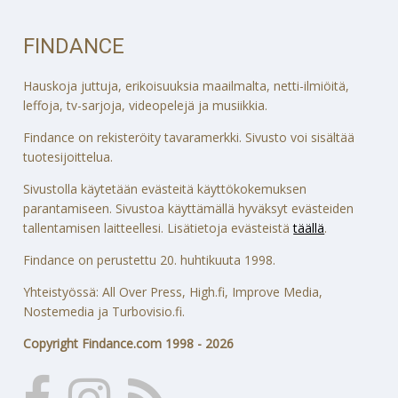
FINDANCE
Hauskoja juttuja, erikoisuuksia maailmalta, netti-ilmiöitä,
leffoja, tv-sarjoja, videopelejä ja musiikkia.
Findance on rekisteröity tavaramerkki. Sivusto voi sisältää
tuotesijoittelua.
Sivustolla käytetään evästeitä käyttökokemuksen
parantamiseen. Sivustoa käyttämällä hyväksyt evästeiden
tallentamisen laitteellesi. Lisätietoja evästeistä
täällä
.
Findance on perustettu 20. huhtikuuta 1998.
Yhteistyössä: All Over Press, High.fi, Improve Media,
Nostemedia ja Turbovisio.fi.
Copyright Findance.com 1998 - 2026