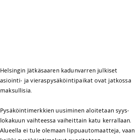
Helsingin Jätkäsaaren kadunvarren julkiset
asiointi- ja vieraspysäköintipaikat ovat jatkossa
maksullisia.
Pysäköintimerkkien uusiminen aloitetaan syys-
lokakuun vaihteessa vaiheittain katu kerrallaan.
Alueella ei tule olemaan lippuautomaatteja, vaan