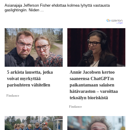
5 arkista lausetta, jotka
Annie Jacobsen kertoo
voivat myrkyttää
saaneensa ChatGPT:n
parisuhteen vähitellen
paikantamaan salaisen
hätävaraston – varoittaa
Findance
tekoälyn bioriskistä
Findance