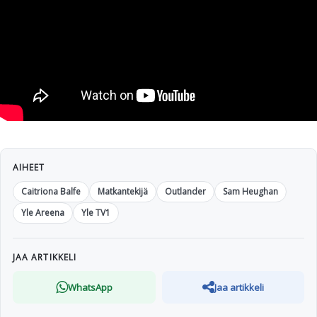
AIHEET
Caitriona Balfe
Matkantekijä
Outlander
Sam Heughan
Yle Areena
Yle TV1
JAA ARTIKKELI
WhatsApp
Jaa artikkeli