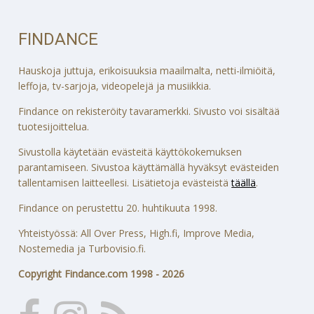
FINDANCE
Hauskoja juttuja, erikoisuuksia maailmalta, netti-ilmiöitä,
leffoja, tv-sarjoja, videopelejä ja musiikkia.
Findance on rekisteröity tavaramerkki. Sivusto voi sisältää
tuotesijoittelua.
Sivustolla käytetään evästeitä käyttökokemuksen
parantamiseen. Sivustoa käyttämällä hyväksyt evästeiden
tallentamisen laitteellesi. Lisätietoja evästeistä
täällä
.
Findance on perustettu 20. huhtikuuta 1998.
Yhteistyössä: All Over Press, High.fi, Improve Media,
Nostemedia ja Turbovisio.fi.
Copyright Findance.com 1998 - 2026