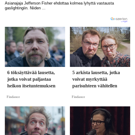
6 töksäyttävää lausetta,
5 arkista lausetta, jotka
jotka voivat paljastaa
voivat myrkyttää
heikon itsetuntemuksen
parisuhteen vähitellen
Findance
Findance