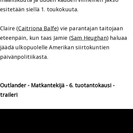
esitetään siellä 1. toukokuuta.
Claire (
Caitriona Balfe
) vie parantajan taitojaan
eteenpäin, kun taas Jamie (
Sam Heughan
) haluaa
jäädä ulkopuolelle Amerikan siirtokuntien
päivänpolitiikasta.
Outlander - Matkantekijä - 6. tuotantokausi -
traileri