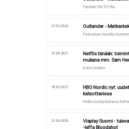
Tänään Yle TV1:llä.
Outlander - Matkantek
27.02.2022
Pääsarjan kuudes tuotant
Netflix tänään: toimin
27.08.2021
mukana mm. Sam Heu
Katso traileri.
HBO Nordic nyt: uudet
18.02.2021
katsottavissa
Viides tuotantokausi kehi
Viaplay Suomi - tuleva
21.09.2020
-leffa Bloodshot