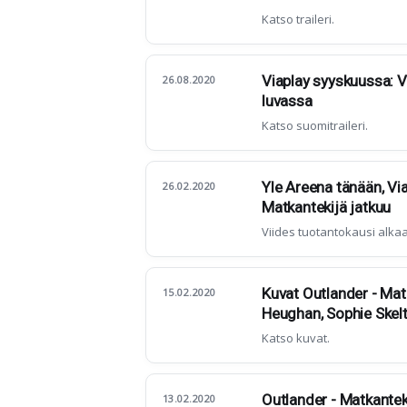
Katso traileri.
Viaplay syyskuussa: V
26.08.2020
luvassa
Katso suomitraileri.
Yle Areena tänään, Vi
26.02.2020
Matkantekijä jatkuu
Viides tuotantokausi alkaa
Kuvat Outlander - Matk
15.02.2020
Heughan, Sophie Skelt
Katso kuvat.
Outlander - Matkanteki
13.02.2020