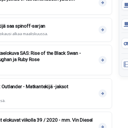
ijä saa spinoff-sarjan
okausi alkaa maaliskuussa.
taelokuva SAS: Rise of the Black Swan -
ghan ja Ruby Rose
 Outlander - Matkantekijä -jaksot
ssä.
t elokuvat viikolla 39 / 2020 - mm. Vin Diesel