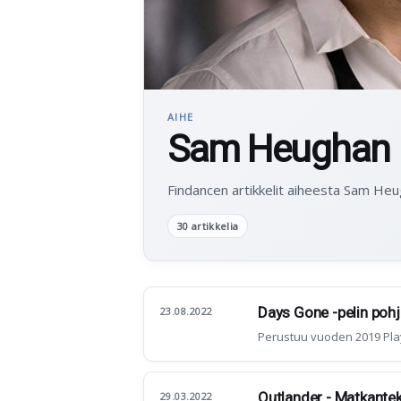
AIHE
Sam Heughan
Findancen artikkelit aiheesta Sam Heu
30 artikkelia
Days Gone -pelin poh
23.08.2022
Perustuu vuoden 2019 PlayS
Outlander - Matkantek
29.03.2022