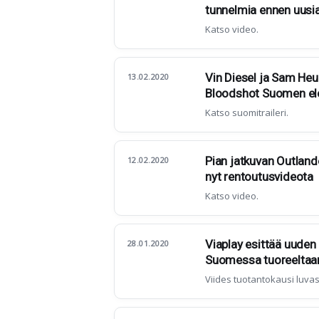
tunnelmia ennen uusia
Katso video.
Vin Diesel ja Sam Heu
13.02.2020
Bloodshot Suomen elo
Katso suomitraileri.
Pian jatkuvan Outlande
12.02.2020
nyt rentoutusvideota
Katso video.
Viaplay esittää uuden
28.01.2020
Suomessa tuoreeltaa
Viides tuotantokausi luva