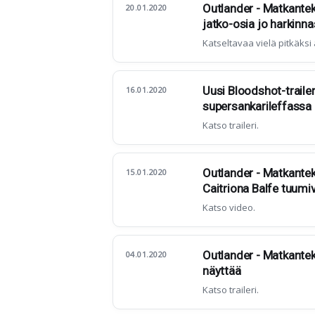
Outlander - Matkanteki
20.01.2020
jatko-osia jo harkinn
Katseltavaa vielä pitkäksi 
Uusi Bloodshot-traile
16.01.2020
supersankarileffassa
Katso traileri.
Outlander - Matkantek
15.01.2020
Caitriona Balfe tuumi
Katso video.
Outlander - Matkanteki
04.01.2020
näyttää
Katso traileri.