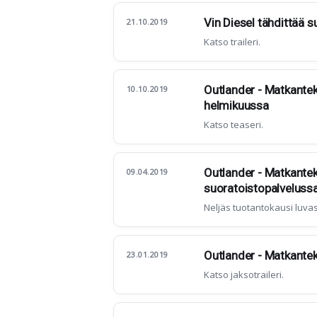
Vin Diesel tähdittää su
21.10.2019
Katso traileri.
Outlander - Matkanteki
10.10.2019
helmikuussa
Katso teaseri.
Outlander - Matkanteki
09.04.2019
suoratoistopalveluss
Neljäs tuotantokausi luva
Outlander - Matkantek
23.01.2019
Katso jaksotraileri.