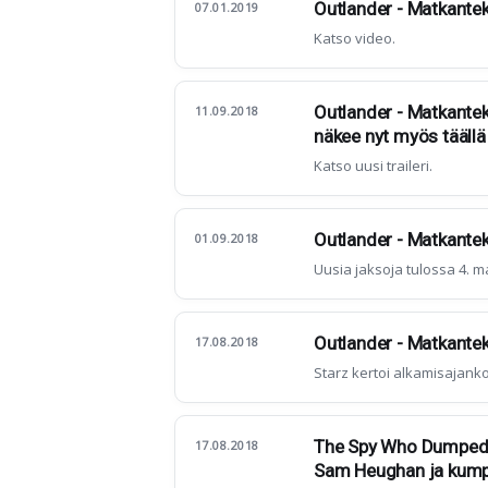
Outlander - Matkantek
07.01.2019
Katso video.
Outlander - Matkanteki
11.09.2018
näkee nyt myös täällä
Katso uusi traileri.
Outlander - Matkanteki
01.09.2018
Uusia jaksoja tulossa 4. 
Outlander - Matkanteki
17.08.2018
Starz kertoi alkamisajank
The Spy Who Dumped Me
17.08.2018
Sam Heughan ja kump