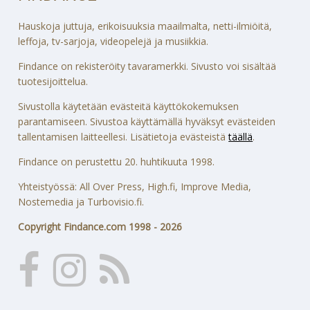
Hauskoja juttuja, erikoisuuksia maailmalta, netti-ilmiöitä,
leffoja, tv-sarjoja, videopelejä ja musiikkia.
Findance on rekisteröity tavaramerkki. Sivusto voi sisältää
tuotesijoittelua.
Sivustolla käytetään evästeitä käyttökokemuksen
parantamiseen. Sivustoa käyttämällä hyväksyt evästeiden
tallentamisen laitteellesi. Lisätietoja evästeistä
täällä
.
Findance on perustettu 20. huhtikuuta 1998.
Yhteistyössä: All Over Press, High.fi, Improve Media,
Nostemedia ja Turbovisio.fi.
Copyright Findance.com 1998 - 2026