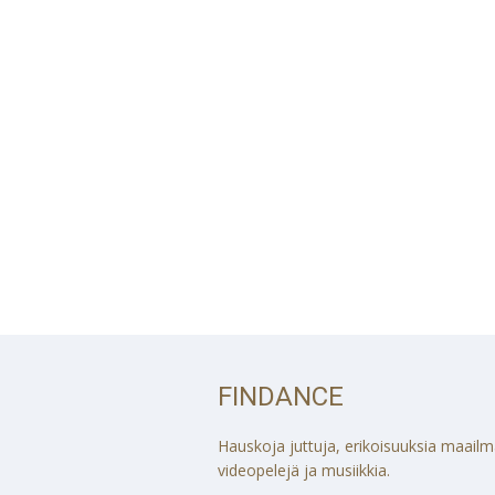
FINDANCE
Hauskoja juttuja, erikoisuuksia maailmalt
videopelejä ja musiikkia.