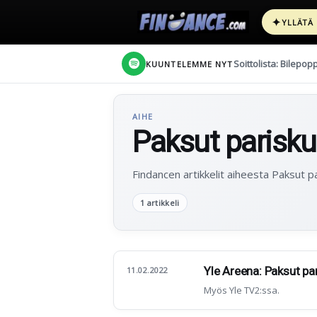
✦
YLLÄTÄ
Soittolista: Bilepop
KUUNTELEMME NYT
AIHE
Paksut parisk
Findancen artikkelit aiheesta Paksut p
1 artikkeli
Yle Areena: Paksut pa
11.02.2022
Myös Yle TV2:ssa.