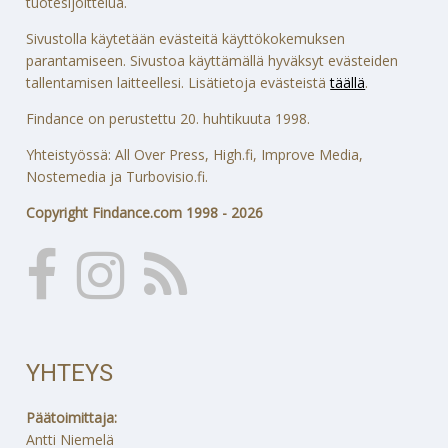
tuotesijoittelua.
Sivustolla käytetään evästeitä käyttökokemuksen
parantamiseen. Sivustoa käyttämällä hyväksyt evästeiden
tallentamisen laitteellesi. Lisätietoja evästeistä
täällä
.
Findance on perustettu 20. huhtikuuta 1998.
Yhteistyössä: All Over Press, High.fi, Improve Media,
Nostemedia ja Turbovisio.fi.
Copyright Findance.com 1998 - 2026
YHTEYS
Päätoimittaja:
Antti Niemelä