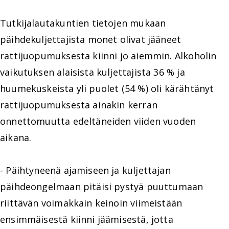
Tutkijalautakuntien tietojen mukaan
päihdekuljettajista monet olivat jääneet
rattijuopumuksesta kiinni jo aiemmin. Alkoholin
vaikutuksen alaisista kuljettajista 36 % ja
huumekuskeista yli puolet (54 %) oli kärähtänyt
rattijuopumuksesta ainakin kerran
onnettomuutta edeltäneiden viiden vuoden
aikana.
- Päihtyneenä ajamiseen ja kuljettajan
päihdeongelmaan pitäisi pystyä puuttumaan
riittävän voimakkain keinoin viimeistään
ensimmäisestä kiinni jäämisestä, jotta