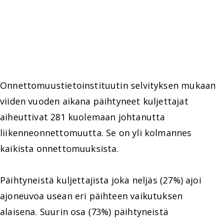
Onnettomuustietoinstituutin selvityksen mukaan
viiden vuoden aikana päihtyneet kuljettajat
aiheuttivat 281 kuolemaan johtanutta
liikenneonnettomuutta. Se on yli kolmannes
kaikista onnettomuuksista.
Päihtyneistä kuljettajista joka neljäs (27%) ajoi
ajoneuvoa usean eri päihteen vaikutuksen
alaisena. Suurin osa (73%) päihtyneistä