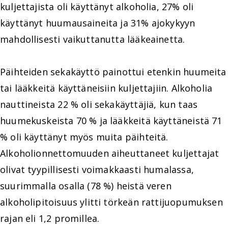
kuljettajista oli käyttänyt alkoholia, 27% oli
käyttänyt huumausaineita ja 31% ajokykyyn
mahdollisesti vaikuttanutta lääkeainetta.
Päihteiden sekakäyttö painottui etenkin huumeita
tai lääkkeitä käyttäneisiin kuljettajiin. Alkoholia
nauttineista 22 % oli sekakäyttäjiä, kun taas
huumekuskeista 70 % ja lääkkeitä käyttäneistä 71
% oli käyttänyt myös muita päihteitä.
Alkoholionnettomuuden aiheuttaneet kuljettajat
olivat tyypillisesti voimakkaasti humalassa,
suurimmalla osalla (78 %) heistä veren
alkoholipitoisuus ylitti törkeän rattijuopumuksen
rajan eli 1,2 promillea.