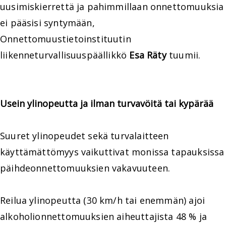
uusimiskierrettä ja pahimmillaan onnettomuuksia
ei pääsisi syntymään,
Onnettomuustietoinstituutin
liikenneturvallisuuspäällikkö
Esa Räty
tuumii.
Usein ylinopeutta ja ilman turvavöitä tai kypärää
Suuret ylinopeudet sekä turvalaitteen
käyttämättömyys vaikuttivat monissa tapauksissa
päihdeonnettomuuksien vakavuuteen.
Reilua ylinopeutta (30 km/h tai enemmän) ajoi
alkoholionnettomuuksien aiheuttajista 48 % ja