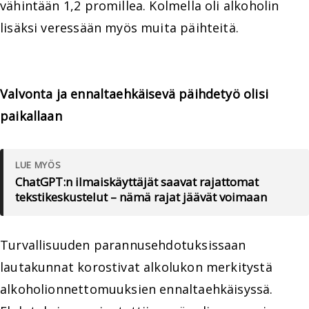
vähintään 1,2 promillea. Kolmella oli alkoholin
lisäksi veressään myös muita päihteitä.
Valvonta ja ennaltaehkäisevä päihdetyö olisi
paikallaan
LUE MYÖS
ChatGPT:n ilmaiskäyttäjät saavat rajattomat
tekstikeskustelut – nämä rajat jäävät voimaan
Turvallisuuden parannusehdotuksissaan
lautakunnat korostivat alkolukon merkitystä
alkoholionnettomuuksien ennaltaehkäisyssä.