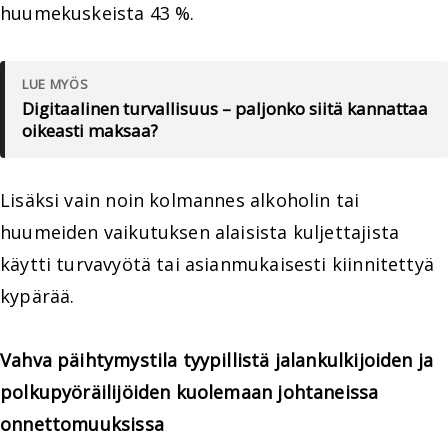
huumekuskeista 43 %.
LUE MYÖS
Digitaalinen turvallisuus – paljonko siitä kannattaa
oikeasti maksaa?
Lisäksi vain noin kolmannes alkoholin tai
huumeiden vaikutuksen alaisista kuljettajista
käytti turvavyötä tai asianmukaisesti kiinnitettyä
kypärää.
Vahva päihtymystila tyypillistä jalankulkijoiden ja
polkupyöräilijöiden kuolemaan johtaneissa
onnettomuuksissa