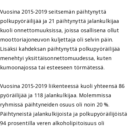
Vuosina 2015-2019 seitsemän päihtynyttä
polkupyöräilijää ja 21 päihtynyttä jalankulkijaa
kuoli onnettomuuksissa, joissa osallisena ollut
moottoriajoneuvon kuljettaja oli selvin päin.
Lisäksi kahdeksan päihtynyttä polkupyöräilijää
menehtyi yksittäisonnettomuudessa, kuten
kumoonajossa tai esteeseen törmätessä.
Vuosina 2015-2019 liikenteessä kuoli yhteensä 86
pyöräilijää ja 118 jalankulkijaa. Molemmissa
ryhmissä päihtyneiden osuus oli noin 20 %.
Päihtyneistä jalankulkijoista ja polkupyöräilijöistä
94 prosentilla veren alkoholipitoisuus oli