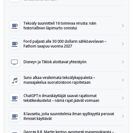
Tekoäly suunnitteli 16 toimivaa virusta: näin
historiallinen läpimurto onnistui
Ford paljasti alle 30 000 dollarin sähköavolavan –
Fathom saapuu vuonna 2027
Disney+ ja Tiktok aloittavat yhteistyön
Suno alkaa vesileimata tekoälykappaleita –
massajakelua suoratoistoon rajoitetaan
ChatGPT:n ilmaiskäyttäjät saavat rajattomat
tekstikeskustelut – nämä rajat jäävät voimaan
8 lausetta, joita suunnitelmia ilman syyllisyyttä peruvat
ihmiset käyttävät
George R.R. Martin kertoo avoimesti masennuksesta –