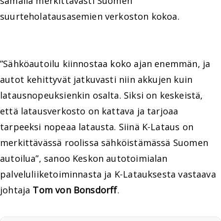
samalla merkittävästi Suomen
suurteholatausasemien verkoston kokoa.
”Sähköautoilu kiinnostaa koko ajan enemmän, ja
autot kehittyvät jatkuvasti niin akkujen kuin
latausnopeuksienkin osalta. Siksi on keskeistä,
että latausverkosto on kattava ja tarjoaa
tarpeeksi nopeaa latausta. Siinä K-Lataus on
merkittävässä roolissa sähköistämässä Suomen
autoilua”, sanoo Keskon autotoimialan
palveluliiketoiminnasta ja K-Latauksesta vastaava
johtaja
Tom von Bonsdorff
.