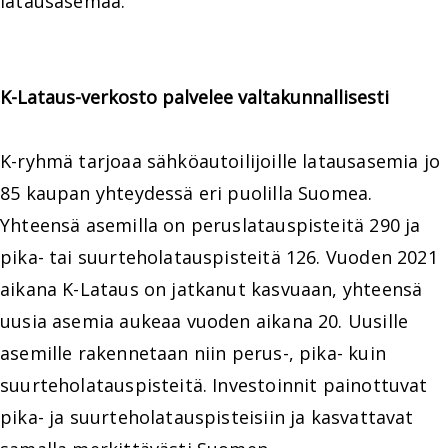
latausasemaa.
K-Lataus-verkosto palvelee valtakunnallisesti
K-ryhmä tarjoaa sähköautoilijoille latausasemia jo
85 kaupan yhteydessä eri puolilla Suomea.
Yhteensä asemilla on peruslatauspisteitä 290 ja
pika- tai suurteholatauspisteitä 126. Vuoden 2021
aikana K-Lataus on jatkanut kasvuaan, yhteensä
uusia asemia aukeaa vuoden aikana 20. Uusille
asemille rakennetaan niin perus-, pika- kuin
suurteholatauspisteitä. Investoinnit painottuvat
pika- ja suurteholatauspisteisiin ja kasvattavat