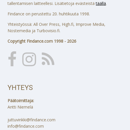
tallentamisen laitteellesi. Lisätietoja evästeistä
täällä
.
Findance on perustettu 20. huhtikuuta 1998.
Yhteistyössä: All Over Press, High.fi, Improve Media,
Nostemedia ja Turbovisio.fi.
Copyright Findance.com 1998 - 2026
YHTEYS
Päätoimittaja:
Antti Niemelä
juttuvinkki@findance.com
info@findance.com