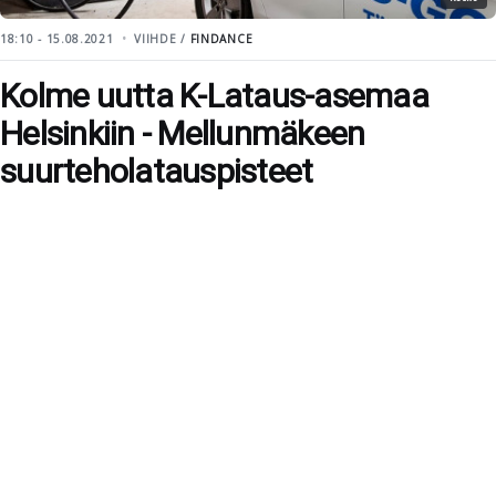
18:10 - 15.08.2021
VIIHDE /
FINDANCE
Kolme uutta K-Lataus-asemaa
Helsinkiin - Mellunmäkeen
suurteholatauspisteet