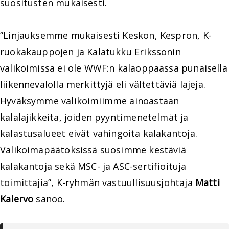
suositusten mukaisesti.
”Linjauksemme mukaisesti Keskon, Kespron, K-
ruokakauppojen ja Kalatukku Erikssonin
valikoimissa ei ole WWF:n kalaoppaassa punaisella
liikennevalolla merkittyjä eli vältettäviä lajeja.
Hyväksymme valikoimiimme ainoastaan
kalalajikkeita, joiden pyyntimenetelmät ja
kalastusalueet eivät vahingoita kalakantoja.
Valikoimapäätöksissä suosimme kestäviä
kalakantoja sekä MSC- ja ASC-sertifioituja
toimittajia”, K-ryhmän vastuullisuusjohtaja
Matti
Kalervo
sanoo.