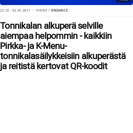
22:10 - 02.05.2021
VIIHDE /
FINDANCE
Tonnikalan alkuperä selville
aiempaa helpommin - kaikkiin
Pirkka- ja K-Menu-
tonnikalasäilykkeisiin alkuperästä
ja reitistä kertovat QR-koodit