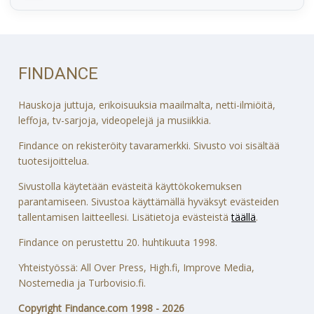
FINDANCE
Hauskoja juttuja, erikoisuuksia maailmalta, netti-ilmiöitä,
leffoja, tv-sarjoja, videopelejä ja musiikkia.
Findance on rekisteröity tavaramerkki. Sivusto voi sisältää
tuotesijoittelua.
Sivustolla käytetään evästeitä käyttökokemuksen
parantamiseen. Sivustoa käyttämällä hyväksyt evästeiden
tallentamisen laitteellesi. Lisätietoja evästeistä
täällä
.
Findance on perustettu 20. huhtikuuta 1998.
Yhteistyössä: All Over Press, High.fi, Improve Media,
Nostemedia ja Turbovisio.fi.
Copyright Findance.com 1998 - 2026