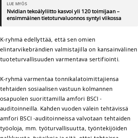
LUE MYÖS
Nvidian tekoälyliitto kasvoi yli 120 toimijaan –
ensimmäinen tietoturvaluonnos syntyi viikossa
K-ryhmä edellyttää, että sen omien
elintarvikebrändien valmistajilla on kansainvälinen
tuoteturvallisuuden varmentava sertifiointi.
K-ryhmä varmentaa tonnikalatoimittajiensa
tehtaiden sosiaalisen vastuun kolmannen
osapuolen suorittamilla amfori BSCI -
auditoinneilla. Kahden vuoden välein tehtävissä
amfori BSCI -auditoinneissa valvotaan tehtaiden
työoloja, mm. työturvallisuutta, työntekijöiden