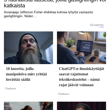
10 lausetta, joilla
ChatGPT:n ilmaiskäyttäjät
manipuloiva mies yrittää
saavat rajattomat
herättää sääliä
tekstikeskustelut – nämä
rajat jäävät voimaan
Findance
Findance