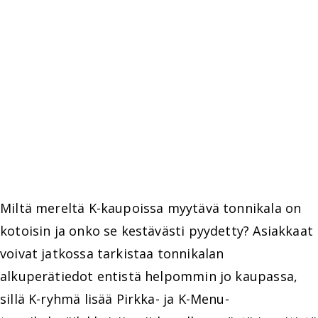
Miltä mereltä K-kaupoissa myytävä tonnikala on
kotoisin ja onko se kestävästi pyydetty? Asiakkaat
voivat jatkossa tarkistaa tonnikalan
alkuperätiedot entistä helpommin jo kaupassa,
sillä K-ryhmä lisää Pirkka- ja K-Menu-