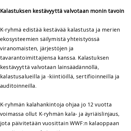
Kalastuksen kestävyyttä valvotaan monin tavoin
K-ryhmä edistää kestävää kalastusta ja merien
ekosysteemien säilymistä yhteistyössä
viranomaisten, järjestöjen ja
tavarantoimittajiensa kanssa. Kalastuksen
kestävyyttä valvotaan lainsäädännöllä,
kalastusalueilla ja -kiintiöillä, sertifioinneilla ja
auditoinneilla.
K-ryhmän kalahankintoja ohjaa jo 12 vuotta
voimassa ollut K-ryhmän kala- ja äyriäislinjaus,
jota päivitetään vuosittain WWF:n kalaoppaan