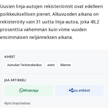
Uusien linja-autojen rekisteröinnit ovat edelleen
poikkeuksellisen pienet. Alkuvuoden aikana on
rekisteröity vain 31 uutta linja-autoa, joka 49,2
prosenttia vähemmän kuin viime vuoden
ensimmäisen neljänneksen aikana.
AIHEET
Autoalan Tiedotuskeskus
autot
liikenne
JAA ARTIKKELI
WhatsApp
Jaa artikkeli
Myös Snapchatissa