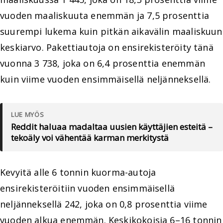
vuoden maaliskuuta enemmän ja 7,5 prosenttia
suurempi lukema kuin pitkän aikavälin maaliskuun
keskiarvo. Pakettiautoja on ensirekisteröity tänä
vuonna 3 738, joka on 6,4 prosenttia enemmän
kuin viime vuoden ensimmäisellä neljänneksellä.
LUE MYÖS
Reddit haluaa madaltaa uusien käyttäjien esteitä –
tekoäly voi vähentää karman merkitystä
Kevyitä alle 6 tonnin kuorma-autoja
ensirekisteröitiin vuoden ensimmäisellä
neljänneksellä 242, joka on 0,8 prosenttia viime
vuoden alkua enemmän. Keskikokoisia 6–16 tonnin