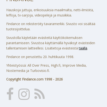
Hauskoja juttuja, erikoisuuksia maailmalta, netti-ilmiöitä,
leffoja, tv-sarjoja, videopelejä ja musiikkia.
Findance on rekisteröity tavaramerkki. Sivusto voi sisältää
tuotesijoittelua.
Sivustolla käytetään evästeitä käyttökokemuksen
parantamiseen. Sivustoa käyttämällä hyväksyt evästeiden
tallentamisen laitteellesi. Lisätietoja evästeistä
täällä
.
Findance on perustettu 20. huhtikuuta 1998.
Yhteistyössä: All Over Press, High.fi, Improve Media,
Nostemedia ja Turbovisio.fi.
Copyright Findance.com 1998 - 2026