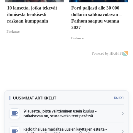
10 lausetta, jotka tekevät
Ford paljasti alle 30 000
ihmisestä henkisesti
dollarin sähköavolavan –
raskaan kumppanin
Fathom saapuu vuonna
2027
Findance
Findance
Powered by HIGH.FI
UUSIMMAT ARTIKKELIT
KAIKKI
9 lausetta, joista välittäminen usein kuuluu –
ratkaisevaa on, seuraavatko teot perässä
Reddit haluaa madaltaa uusien käyttäjien esteitä –