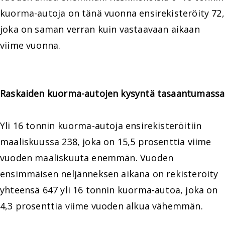
kuorma-autoja on tänä vuonna ensirekisteröity 72,
joka on saman verran kuin vastaavaan aikaan
viime vuonna.
Raskaiden kuorma-autojen kysyntä tasaantumassa
Yli 16 tonnin kuorma-autoja ensirekisteröitiin
maaliskuussa 238, joka on 15,5 prosenttia viime
vuoden maaliskuuta enemmän. Vuoden
ensimmäisen neljänneksen aikana on rekisteröity
yhteensä 647 yli 16 tonnin kuorma-autoa, joka on
4,3 prosenttia viime vuoden alkua vähemmän.