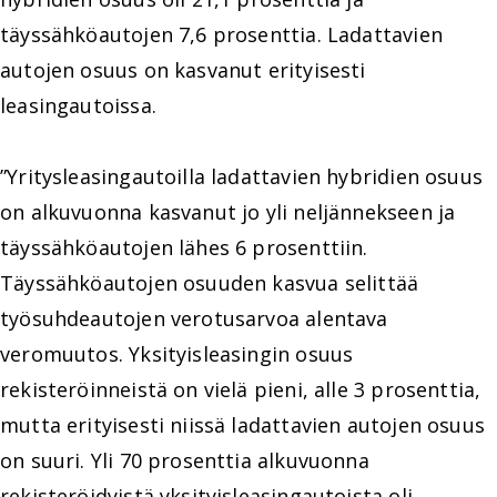
täyssähköautojen 7,6 prosenttia. Ladattavien
autojen osuus on kasvanut erityisesti
leasingautoissa.
”Yritysleasingautoilla ladattavien hybridien osuus
on alkuvuonna kasvanut jo yli neljännekseen ja
täyssähköautojen lähes 6 prosenttiin.
Täyssähköautojen osuuden kasvua selittää
työsuhdeautojen verotusarvoa alentava
veromuutos. Yksityisleasingin osuus
rekisteröinneistä on vielä pieni, alle 3 prosenttia,
mutta erityisesti niissä ladattavien autojen osuus
on suuri. Yli 70 prosenttia alkuvuonna
rekisteröidyistä yksityisleasingautoista oli