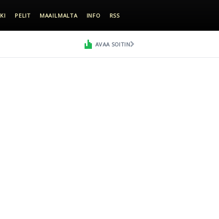
KI
PELIT
MAAILMALTA
INFO
RSS
AVAA SOITIN