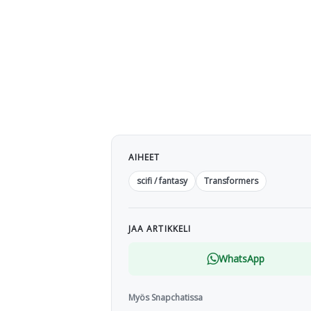
AIHEET
scifi / fantasy
Transformers
JAA ARTIKKELI
WhatsApp
Myös Snapchatissa