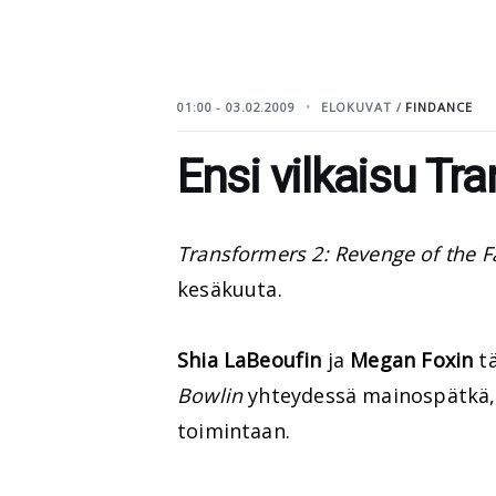
01:00 - 03.02.2009
ELOKUVAT /
FINDANCE
Ensi vilkaisu Tr
Transformers 2: Revenge of the F
kesäkuuta.
Shia LaBeoufin
ja
Megan Foxin
tä
Bowlin
yhteydessä mainospätkä, j
toimintaan.