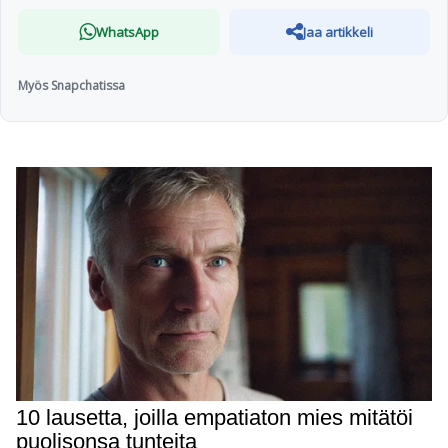
WhatsApp
Jaa artikkeli
Myös Snapchatissa