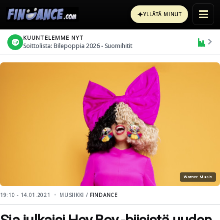
✦
YLLÄTÄ MINUT
KUUNTELEMME NYT
Soittolista: Bilepoppia 2026 - Suomihitit
Warner Music
19:10 - 14.01.2021
MUSIIKKI /
FINDANCE