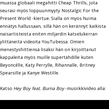
muassa globaali megahitti Cheap Thrills, jota
seurasi myös loppuunmyyty Nostalgic For the
Present World -kiertue. Sialla on myös huima
ennätys hallussaan, sillä hän on kerännyt kaikista
naisartisteista eniten miljardin katselukerran
ylittäneitä videoita YouTubessa. Omien
menestyshittiensä lisäksi hän on kirjoittanut
kappaleita myös muille supertähdille kuten
Beyoncélle, Katy Perrylle, Rihannalle, Britney
Spearsille ja Kanye Westille.
Katso
Hey Boy feat. Burna Boy
-musiikkivideo alla: