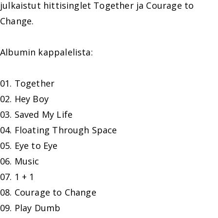
julkaistut hittisinglet Together ja Courage to
Change.
Albumin kappalelista:
01. Together
02. Hey Boy
03. Saved My Life
04. Floating Through Space
05. Eye to Eye
06. Music
07. 1 + 1
08. Courage to Change
09. Play Dumb