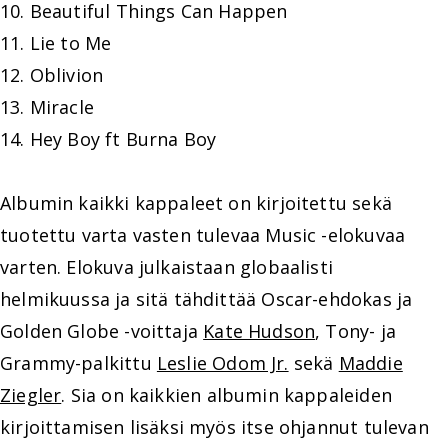
10. Beautiful Things Can Happen
11. Lie to Me
12. Oblivion
13. Miracle
14. Hey Boy ft Burna Boy
Albumin kaikki kappaleet on kirjoitettu sekä
tuotettu varta vasten tulevaa Music -elokuvaa
varten. Elokuva julkaistaan globaalisti
helmikuussa ja sitä tähdittää Oscar-ehdokas ja
Golden Globe -voittaja
Kate Hudson
, Tony- ja
Grammy-palkittu
Leslie Odom Jr.
sekä
Maddie
Ziegler
. Sia on kaikkien albumin kappaleiden
kirjoittamisen lisäksi myös itse ohjannut tulevan