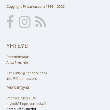
Copyright Findance.com 1998 - 2026
YHTEYS
Päätoimittaja:
Antti Niemelä
juttuvinkki@findance.com
info@findance.com
Mainosmyynti:
Improve Media Oy
myynti@improvemedia.fi
Katso yhteystiedot