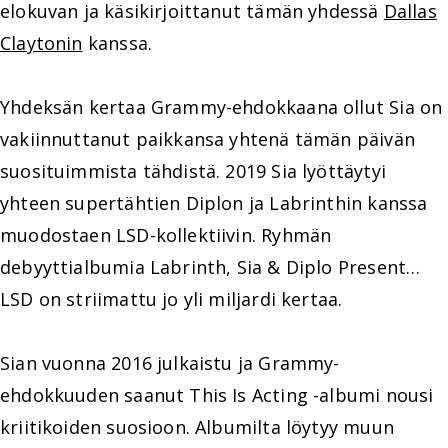
elokuvan ja käsikirjoittanut tämän yhdessä
Dallas
Claytonin
kanssa.
Yhdeksän kertaa Grammy-ehdokkaana ollut Sia on
vakiinnuttanut paikkansa yhtenä tämän päivän
suosituimmista tähdistä. 2019 Sia lyöttäytyi
yhteen supertähtien Diplon ja Labrinthin kanssa
muodostaen LSD-kollektiivin. Ryhmän
debyyttialbumia Labrinth, Sia & Diplo Present…
LSD on striimattu jo yli miljardi kertaa.
Sian vuonna 2016 julkaistu ja Grammy-
ehdokkuuden saanut This Is Acting -albumi nousi
kriitikoiden suosioon. Albumilta löytyy muun