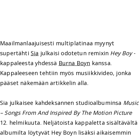
Maailmanlaajuisesti multiplatinaa myynyt
supertähti
Sia
julkaisi odotetun remixin
Hey Boy
-
kappaleesta yhdessä
Burna Boyn
kanssa.
Kappaleeseen tehtiin myös musiikkivideo, jonka
pääset näkemään artikkelin alla.
Sia julkaisee kahdeksannen studioalbuminsa
Music
– Songs From And Inspired By The Motion Picture
12. helmikuuta. Neljätoista kappaletta sisältävältä
albumilta löytyvät Hey Boyn lisäksi aikaisemmin