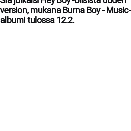
Sia julkaisi Hey Boy -biisistä uuden
version, mukana Burna Boy - Music-
albumi tulossa 12.2.