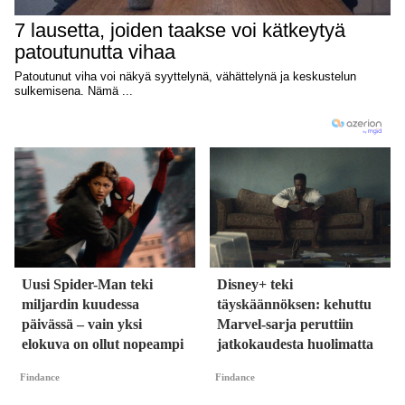
Uusi Spider-Man teki
Disney+ teki
miljardin kuudessa
täyskäännöksen: kehuttu
päivässä – vain yksi
Marvel-sarja peruttiin
elokuva on ollut nopeampi
jatkokaudesta huolimatta
Findance
Findance