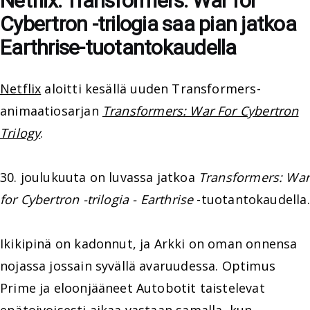
Netflix: Transformers: War for
Cybertron -trilogia saa pian jatkoa
Earthrise-tuotantokaudella
Netflix
aloitti kesällä uuden Transformers-
animaatiosarjan
Transformers: War For Cybertron
Trilogy
.
30. joulukuuta on luvassa jatkoa
Transformers: Wa
for Cybertron -trilogia - Earthrise
-tuotantokaudella.
Ikikipinä on kadonnut, ja Arkki on oman onnensa
nojassa jossain syvällä avaruudessa. Optimus
Prime ja eloonjääneet Autobotit taistelevat