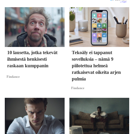
10 lausetta, jotka tekevät
Tekoäly ei tappanut
ihmisestä henkisesti
sovelluksia – nämä 9
raskaan kumppanin
piilotettua helmeä
ratkaisevat oikeita arjen
Findance
pulmia
Findance