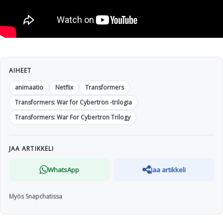
AIHEET
animaatio
Netflix
Transformers
Transformers: War for Cybertron -trilogia
Transformers: War For Cybertron Trilogy
JAA ARTIKKELI
WhatsApp
Jaa artikkeli
Myös Snapchatissa