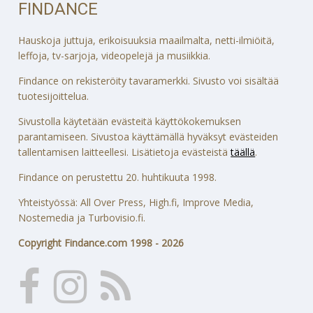
FINDANCE
Hauskoja juttuja, erikoisuuksia maailmalta, netti-ilmiöitä,
leffoja, tv-sarjoja, videopelejä ja musiikkia.
Findance on rekisteröity tavaramerkki. Sivusto voi sisältää
tuotesijoittelua.
Sivustolla käytetään evästeitä käyttökokemuksen
parantamiseen. Sivustoa käyttämällä hyväksyt evästeiden
tallentamisen laitteellesi. Lisätietoja evästeistä
täällä
.
Findance on perustettu 20. huhtikuuta 1998.
Yhteistyössä: All Over Press, High.fi, Improve Media,
Nostemedia ja Turbovisio.fi.
Copyright Findance.com 1998 - 2026