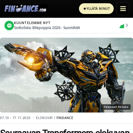
✦
YLLÄTÄ MINUT
KUUNTELEMME NYT
Soittolista: Bilepoppia 2026 - Suomihitit
Paramount Pictures
07:10 - 17.11.2020
ELOKUVAT /
FINDANCE