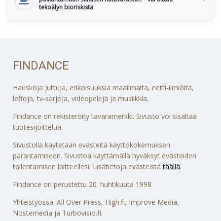
tekoälyn bioriskistä
FINDANCE
Hauskoja juttuja, erikoisuuksia maailmalta, netti-ilmiöitä,
leffoja, tv-sarjoja, videopelejä ja musiikkia.
Findance on rekisteröity tavaramerkki. Sivusto voi sisältää
tuotesijoittelua.
Sivustolla käytetään evästeitä käyttökokemuksen
parantamiseen. Sivustoa käyttämällä hyväksyt evästeiden
tallentamisen laitteellesi. Lisätietoja evästeistä
täällä
.
Findance on perustettu 20. huhtikuuta 1998.
Yhteistyössä: All Over Press, High.fi, Improve Media,
Nostemedia ja Turbovisio.fi.