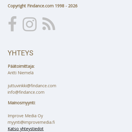
Copyright Findance.com 1998 - 2026
YHTEYS
Päätoimittaja:
Antti Niemelä
juttuvinkki@findance.com
info@findance.com
Mainosmyynti:
Improve Media Oy
myynti@improvemedia.fi
Katso yhteystiedot