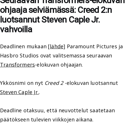
Seuraavan Transformers-elokuvan
ohjaaja selviämässä: Creed 2:n
luotsannut Steven Caple Jr.
vahvoilla
Deadlinen mukaan
[lähde]
Paramount Pictures ja
Hasbro Studios ovat valitsemassa seuraavan
Transformers
-elokuvan ohjaajan.
Ykkösnimi on nyt
Creed 2
-elokuvan luotsannut
Steven Caple Jr.
.
Deadline otaksuu, että neuvottelut saatetaan
päätökseen tulevien viikkojen aikana.