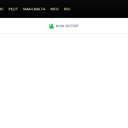
KI
PELIT
MAAILMALTA
INFO
RSS
AVAA SOITIN