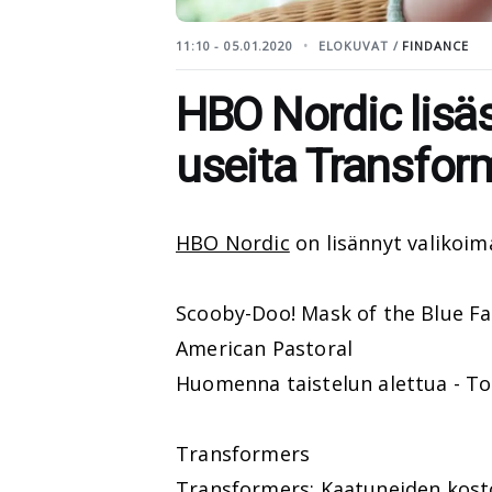
11:10 - 05.01.2020
ELOKUVAT /
FINDANCE
HBO Nordic lisä
useita Transform
HBO Nordic
on lisännyt valikoi
Scooby-Doo! Mask of the Blue Fa
American Pastoral
Huomenna taistelun alettua - 
Transformers
Transformers: Kaatuneiden kost