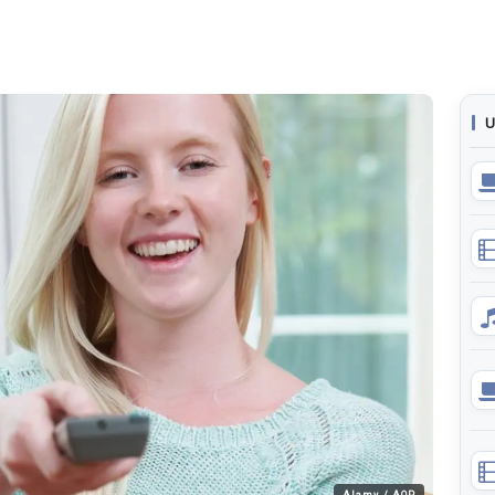
U
Alamy / AOP