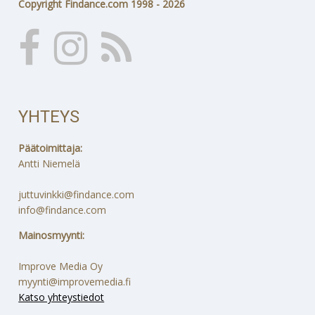
Copyright Findance.com 1998 - 2026
YHTEYS
Päätoimittaja:
Antti Niemelä
juttuvinkki@findance.com
info@findance.com
Mainosmyynti:
Improve Media Oy
myynti@improvemedia.fi
Katso yhteystiedot