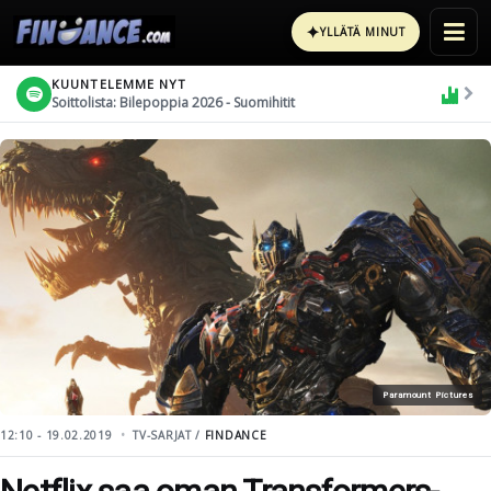
✦
YLLÄTÄ MINUT
KUUNTELEMME NYT
Soittolista: Bilepoppia 2026 - Suomihitit
Paramount Pictures
12:10 - 19.02.2019
TV-SARJAT /
FINDANCE