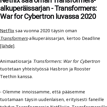
Netflix saa oman Transformers-
alkuperäissarjan - Transformers:
War for Cybertron luvassa 2020
Netflix
saa vuonna 2020 täysin oman
Transformers
-alkuperäissarjan, kertoo Deadline
[lähde]
.
Animaatiosarja
Transformers: War for Cybertron
tuotetaan yhteistyössä Hasbron ja Rooster
Teethin kanssa.
- Olemme innoissamme, että pääsemme
tuotamaan täysin uudenlaisen, erityisesti faneille