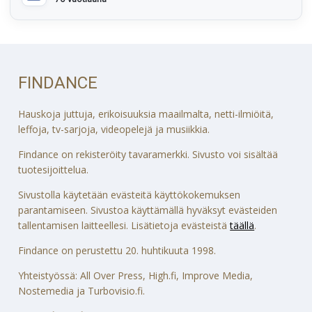
FINDANCE
Hauskoja juttuja, erikoisuuksia maailmalta, netti-ilmiöitä,
leffoja, tv-sarjoja, videopelejä ja musiikkia.
Findance on rekisteröity tavaramerkki. Sivusto voi sisältää
tuotesijoittelua.
Sivustolla käytetään evästeitä käyttökokemuksen
parantamiseen. Sivustoa käyttämällä hyväksyt evästeiden
tallentamisen laitteellesi. Lisätietoja evästeistä
täällä
.
Findance on perustettu 20. huhtikuuta 1998.
Yhteistyössä: All Over Press, High.fi, Improve Media,
Nostemedia ja Turbovisio.fi.