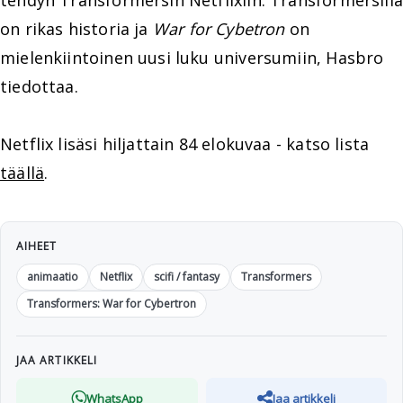
tehdyn Transformersin Netflixiin. Transformersilla
on rikas historia ja
War for Cybetron
on
mielenkiintoinen uusi luku universumiin, Hasbro
tiedottaa.
Netflix lisäsi hiljattain 84 elokuvaa - katso lista
täällä
.
AIHEET
animaatio
Netflix
scifi / fantasy
Transformers
Transformers: War for Cybertron
JAA ARTIKKELI
WhatsApp
Jaa artikkeli