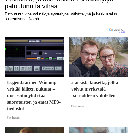
Legendaarinen Winamp
5 arkista lausetta, jotka
yrittää jälleen paluuta –
voivat myrkyttää
uusi soitin yhdistää
parisuhteen vähitellen
suoratoiston ja omat MP3-
Findance
tiedostot
Findance