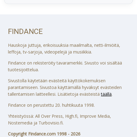
FINDANCE
Hauskoja juttuja, erikoisuuksia maailmalta, netti-ilmiöitä,
leffoja, tv-sarjoja, videopelejä ja musiikkia.
Findance on rekisteröity tavaramerkki. Sivusto voi sisältää
tuotesijoittelua.
Sivustolla käytetään evästeitä käyttökokemuksen
parantamiseen. Sivustoa käyttämällä hyväksyt evästeiden
tallentamisen laitteellesi. Lisätietoja evästeistä
täällä
.
Findance on perustettu 20. huhtikuuta 1998.
Yhteistyössä: All Over Press, High.fi, Improve Media,
Nostemedia ja Turbovisio.fi.
Copyright Findance.com 1998 - 2026