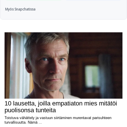
Myös Snapchatissa