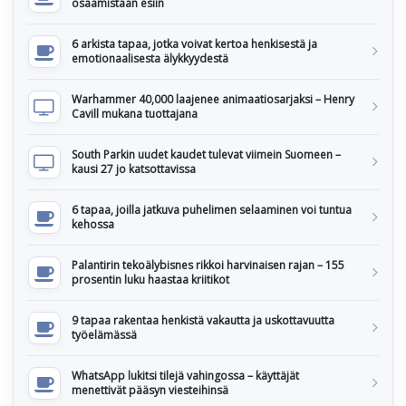
osaamistaan esiin
6 arkista tapaa, jotka voivat kertoa henkisestä ja
emotionaalisesta älykkyydestä
Warhammer 40,000 laajenee animaatiosarjaksi – Henry
Cavill mukana tuottajana
South Parkin uudet kaudet tulevat viimein Suomeen –
kausi 27 jo katsottavissa
6 tapaa, joilla jatkuva puhelimen selaaminen voi tuntua
kehossa
Palantirin tekoälybisnes rikkoi harvinaisen rajan – 155
prosentin luku haastaa kriitikot
9 tapaa rakentaa henkistä vakautta ja uskottavuutta
työelämässä
WhatsApp lukitsi tilejä vahingossa – käyttäjät
menettivät pääsyn viesteihinsä