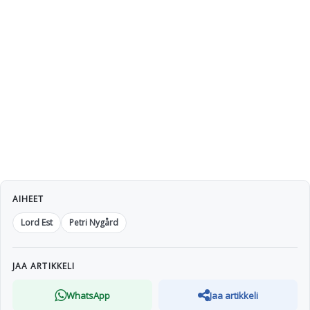
AIHEET
Lord Est
Petri Nygård
JAA ARTIKKELI
WhatsApp
Jaa artikkeli