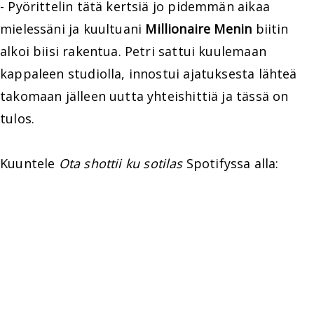
- Pyörittelin tätä kertsiä jo pidemmän aikaa
mielessäni ja kuultuani
Millionaire Menin
biitin
alkoi biisi rakentua. Petri sattui kuulemaan
kappaleen studiolla, innostui ajatuksesta lähteä
takomaan jälleen uutta yhteishittiä ja tässä on
tulos.
Kuuntele
Ota shottii ku sotilas
Spotifyssa alla: