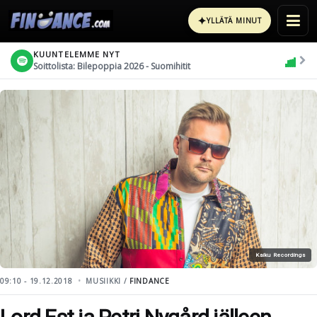
✦
YLLÄTÄ MINUT
KUUNTELEMME NYT
Soittolista: Bilepoppia 2026 - Suomihitit
Kaiku Recordings
09:10 - 19.12.2018
MUSIIKKI /
FINDANCE