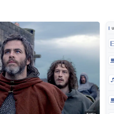
U
Netflix