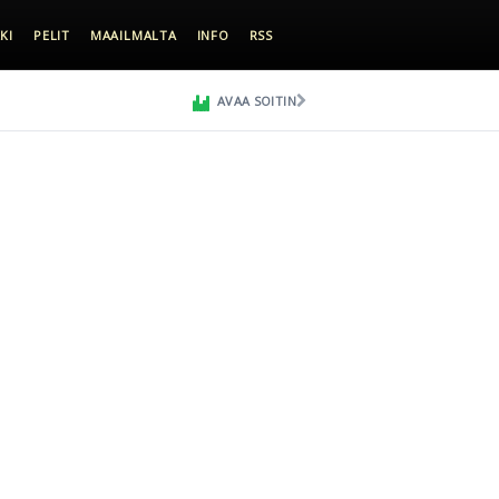
KI
PELIT
MAAILMALTA
INFO
RSS
AVAA SOITIN