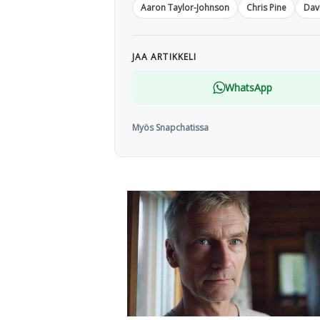
Aaron Taylor-Johnson
Chris Pine
Dav
JAA ARTIKKELI
WhatsApp
Myös Snapchatissa