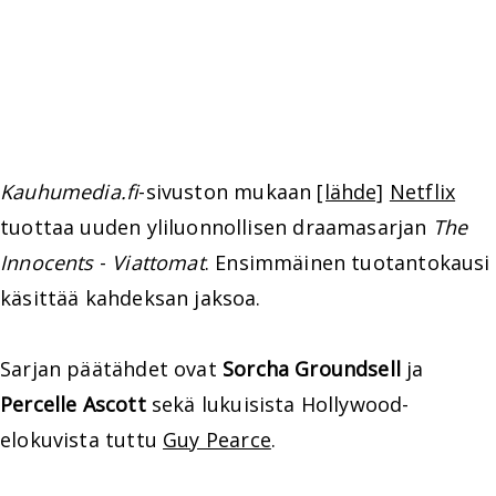
Kauhumedia.fi
-sivuston mukaan
[lähde]
Netflix
tuottaa uuden yliluonnollisen draamasarjan
The
Innocents
-
Viattomat
. Ensimmäinen tuotantokausi
käsittää kahdeksan jaksoa.
Sarjan päätähdet ovat
Sorcha Groundsell
ja
Percelle Ascott
sekä lukuisista Hollywood-
elokuvista tuttu
Guy Pearce
.