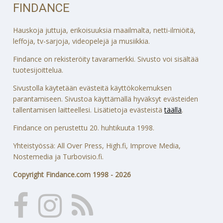
FINDANCE
Hauskoja juttuja, erikoisuuksia maailmalta, netti-ilmiöitä,
leffoja, tv-sarjoja, videopelejä ja musiikkia.
Findance on rekisteröity tavaramerkki. Sivusto voi sisältää
tuotesijoittelua.
Sivustolla käytetään evästeitä käyttökokemuksen
parantamiseen. Sivustoa käyttämällä hyväksyt evästeiden
tallentamisen laitteellesi. Lisätietoja evästeistä
täällä
.
Findance on perustettu 20. huhtikuuta 1998.
Yhteistyössä: All Over Press, High.fi, Improve Media,
Nostemedia ja Turbovisio.fi.
Copyright Findance.com 1998 - 2026