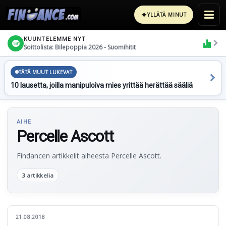
✦
YLLÄTÄ MINUT
KUUNTELEMME NYT
Soittolista: Bilepoppia 2026 - Suomihitit
TÄTÄ MUUT LUKEVAT
10 lausetta, joilla manipuloiva mies yrittää herättää sääliä
AIHE
Percelle Ascott
Findancen artikkelit aiheesta Percelle Ascott.
3 artikkelia
21.08.2018