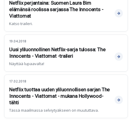
Netflix perjantaina: Suomen Laura Birn
elämänsä roolissa sarjassa The Innocents -
Viattomat
Katso traileri.
19.04.2018
Uusi yliluonnollinen Netflix-sarja tulossa: The
Innocents - Viattomat -traileri
Näyttää lupaavalta!
17.02.2018
Netflix tuottaa uuden yliluonnollisen sarjan The
Innocents - Viattomat - mukana Hollywood-
tähti
Tässä maailmassa selviytyäkseen on muututtava.