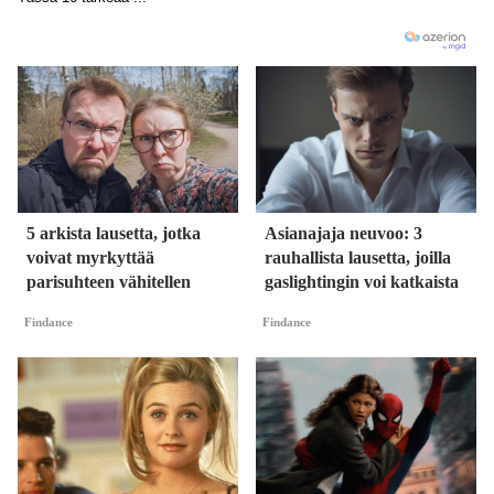
5 arkista lausetta, jotka
Asianajaja neuvoo: 3
voivat myrkyttää
rauhallista lausetta, joilla
parisuhteen vähitellen
gaslightingin voi katkaista
Findance
Findance