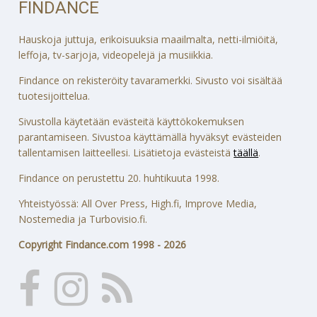
FINDANCE
Hauskoja juttuja, erikoisuuksia maailmalta, netti-ilmiöitä,
leffoja, tv-sarjoja, videopelejä ja musiikkia.
Findance on rekisteröity tavaramerkki. Sivusto voi sisältää
tuotesijoittelua.
Sivustolla käytetään evästeitä käyttökokemuksen
parantamiseen. Sivustoa käyttämällä hyväksyt evästeiden
tallentamisen laitteellesi. Lisätietoja evästeistä
täällä
.
Findance on perustettu 20. huhtikuuta 1998.
Yhteistyössä: All Over Press, High.fi, Improve Media,
Nostemedia ja Turbovisio.fi.
Copyright Findance.com 1998 - 2026