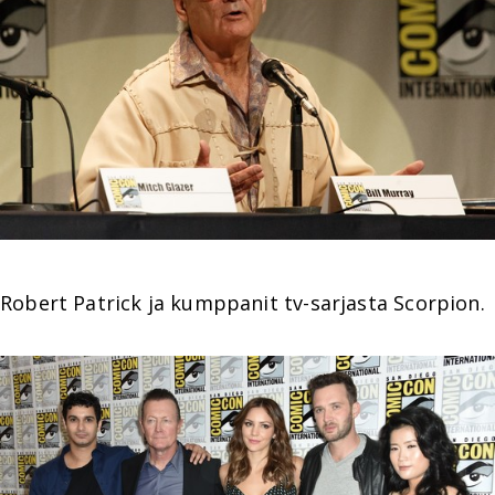
Robert Patrick ja kumppanit tv-sarjasta Scorpion.