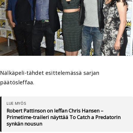
Nälkäpeli-tähdet esittelemässä sarjan
päätösleffaa.
LUE MYÖS
Robert Pattinson on leffan Chris Hansen –
Primetime-traileri näyttää To Catch a Predatorin
synkän nousun