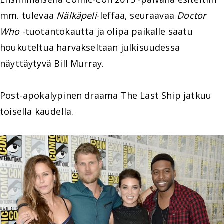
mm. tulevaa
Nälkäpeli
-leffaa, seuraavaa
Doctor
Who
-tuotantokautta ja olipa paikalle saatu
houkuteltua harvakseltaan julkisuudessa
näyttäytyvä Bill Murray.
Post-apokalypinen draama The Last Ship jatkuu
toisella kaudella.