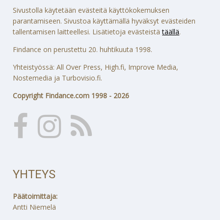
Sivustolla käytetään evästeitä käyttökokemuksen
parantamiseen. Sivustoa käyttämällä hyväksyt evästeiden
tallentamisen laitteellesi. Lisätietoja evästeistä
täällä
.
Findance on perustettu 20. huhtikuuta 1998.
Yhteistyössä: All Over Press, High.fi, Improve Media,
Nostemedia ja Turbovisio.fi.
Copyright Findance.com 1998 - 2026
YHTEYS
Päätoimittaja:
Antti Niemelä