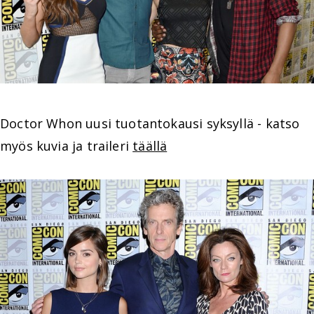
Doctor Whon uusi tuotantokausi syksyllä - katso
myös kuvia ja traileri
täällä