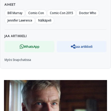
AIHEET
Bill Murray
Comic-Con
Comic-Con 2015
Doctor Who
Jennifer Lawrence
Nälkäpeli
JAA ARTIKKELI
WhatsApp
Jaa artikkeli
Myös Snapchatissa