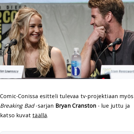
Comic-Conissa esitteli tulevaa tv-projektiaan myös
Breaking Bad
-sarjan
Bryan Cranston
- lue juttu ja
katso kuvat
täällä
.