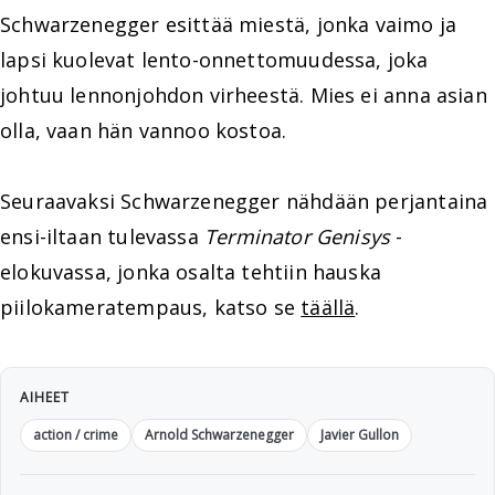
Schwarzenegger esittää miestä, jonka vaimo ja
lapsi kuolevat lento-onnettomuudessa, joka
johtuu lennonjohdon virheestä. Mies ei anna asian
olla, vaan hän vannoo kostoa.
Seuraavaksi Schwarzenegger nähdään perjantaina
ensi-iltaan tulevassa
Terminator Genisys
-
elokuvassa, jonka osalta tehtiin hauska
piilokameratempaus, katso se
täällä
.
AIHEET
action / crime
Arnold Schwarzenegger
Javier Gullon