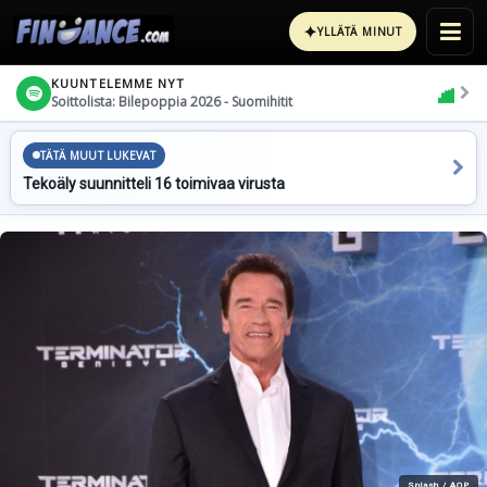
✦
YLLÄTÄ MINUT
KUUNTELEMME NYT
Soittolista: Bilepoppia 2026 - Suomihitit
TÄTÄ MUUT LUKEVAT
Tekoäly suunnitteli 16 toimivaa virusta
Splash / AOP