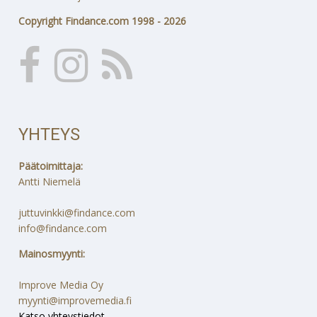
Copyright Findance.com 1998 - 2026
YHTEYS
Päätoimittaja:
Antti Niemelä
juttuvinkki@findance.com
info@findance.com
Mainosmyynti:
Improve Media Oy
myynti@improvemedia.fi
Katso yhteystiedot