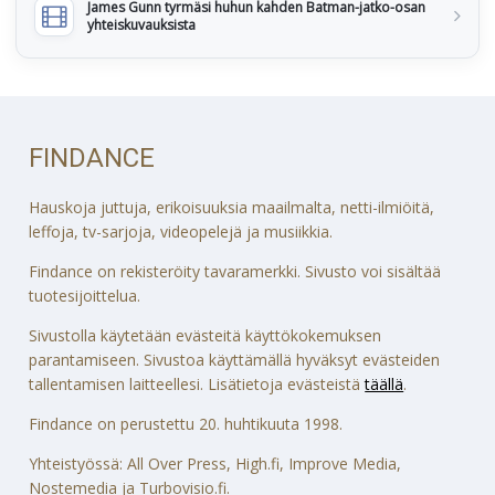
James Gunn tyrmäsi huhun kahden Batman-jatko-osan
yhteiskuvauksista
FINDANCE
Hauskoja juttuja, erikoisuuksia maailmalta, netti-ilmiöitä,
leffoja, tv-sarjoja, videopelejä ja musiikkia.
Findance on rekisteröity tavaramerkki. Sivusto voi sisältää
tuotesijoittelua.
Sivustolla käytetään evästeitä käyttökokemuksen
parantamiseen. Sivustoa käyttämällä hyväksyt evästeiden
tallentamisen laitteellesi. Lisätietoja evästeistä
täällä
.
Findance on perustettu 20. huhtikuuta 1998.
Yhteistyössä: All Over Press, High.fi, Improve Media,
Nostemedia ja Turbovisio.fi.