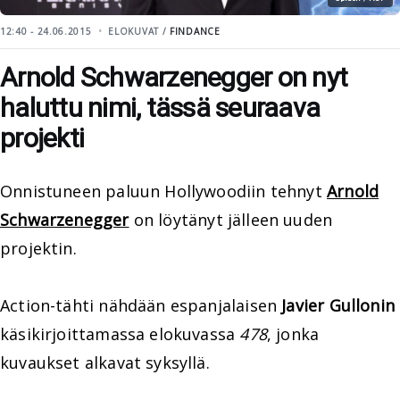
12:40 - 24.06.2015
ELOKUVAT /
FINDANCE
Arnold Schwarzenegger on nyt
haluttu nimi, tässä seuraava
projekti
Onnistuneen paluun Hollywoodiin tehnyt
Arnold
Schwarzenegger
on löytänyt jälleen uuden
projektin.
Action-tähti nähdään espanjalaisen
Javier Gullonin
käsikirjoittamassa elokuvassa
478
, jonka
kuvaukset alkavat syksyllä.