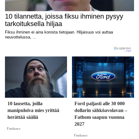
10 lausetta, joilla
Ford paljasti alle 30 000
manipuloiva mies yrittää
dollarin sähköavolavan –
herättää sääliä
Fathom saapuu vuonna
2027
Findance
Findance