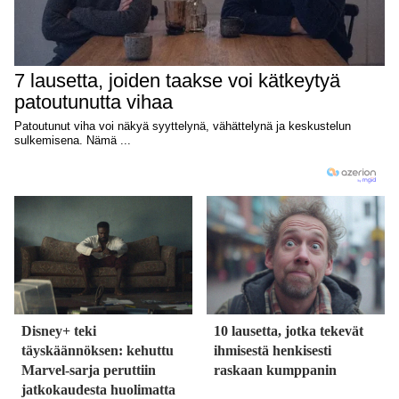
Disney+ teki
10 lausetta, jotka tekevät
täyskäännöksen: kehuttu
ihmisestä henkisesti
Marvel-sarja peruttiin
raskaan kumppanin
jatkokaudesta huolimatta