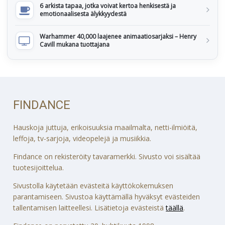
6 arkista tapaa, jotka voivat kertoa henkisestä ja
emotionaalisesta älykkyydestä
Warhammer 40,000 laajenee animaatiosarjaksi – Henry
Cavill mukana tuottajana
FINDANCE
Hauskoja juttuja, erikoisuuksia maailmalta, netti-ilmiöitä,
leffoja, tv-sarjoja, videopelejä ja musiikkia.
Findance on rekisteröity tavaramerkki. Sivusto voi sisältää
tuotesijoittelua.
Sivustolla käytetään evästeitä käyttökokemuksen
parantamiseen. Sivustoa käyttämällä hyväksyt evästeiden
tallentamisen laitteellesi. Lisätietoja evästeistä
täällä
.