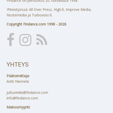
Findance on perustettu 20. huhtikuuta 1998.
Yhteistyössä: All Over Press, High.fi, Improve Media,
Nostemedia ja Turbovisio.fi.
Copyright Findance.com 1998 - 2026
YHTEYS
Päätoimittaja:
Antti Niemelä
juttuvinkki@findance.com
info@findance.com
Mainosmyynti: