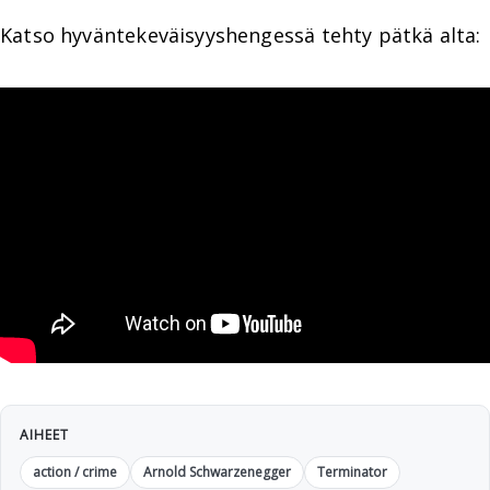
Katso hyväntekeväisyyshengessä tehty pätkä alta:
AIHEET
action / crime
Arnold Schwarzenegger
Terminator