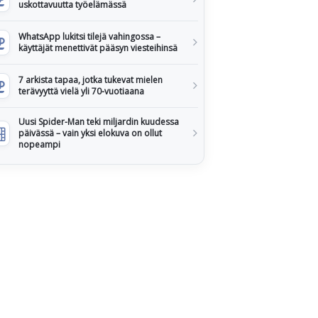
uskottavuutta työelämässä
WhatsApp lukitsi tilejä vahingossa –
käyttäjät menettivät pääsyn viesteihinsä
7 arkista tapaa, jotka tukevat mielen
terävyyttä vielä yli 70-vuotiaana
Uusi Spider-Man teki miljardin kuudessa
päivässä – vain yksi elokuva on ollut
nopeampi