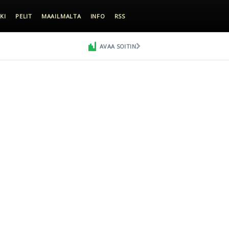
KI
PELIT
MAAILMALTA
INFO
RSS
AVAA SOITIN