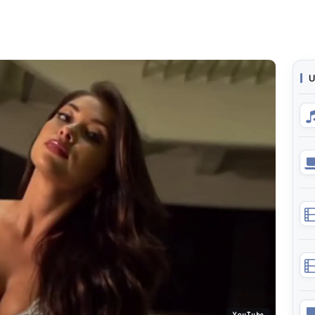
U
YouTube