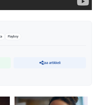
ta
Playboy
Jaa artikkeli