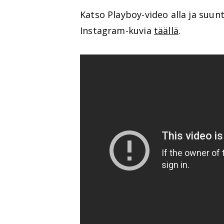
Katso Playboy-video alla ja suu
Instagram-kuvia
täällä
.