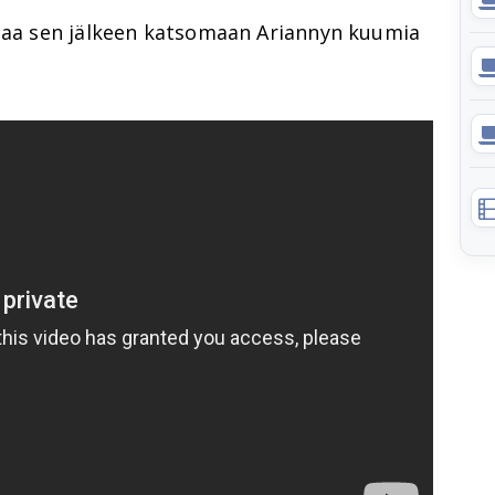
ntaa sen jälkeen katsomaan Ariannyn kuumia