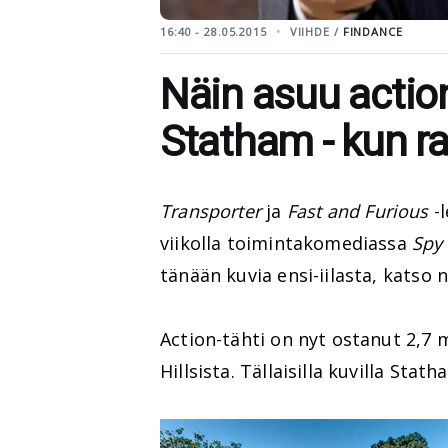
16:40 - 28.05.2015
VIIHDE /
FINDANCE
Näin asuu actio
Statham - kun ra
Transporter
ja
Fast and Furious
-l
viikolla toimintakomediassa
Spy
tänään kuvia ensi-iilasta, katso 
Action-tähti on nyt ostanut 2,7 m
Hillsista. Tällaisilla kuvilla St