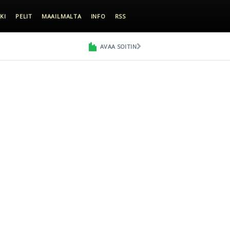
KI
PELIT
MAAILMALTA
INFO
RSS
AVAA SOITIN