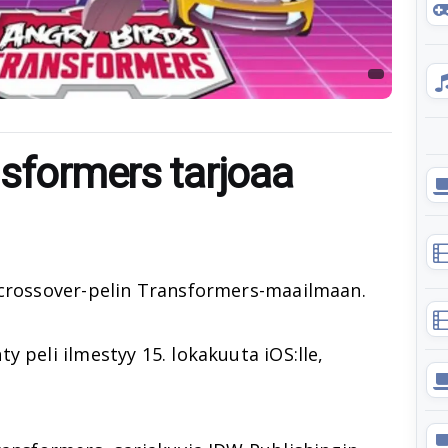
nsformers tarjoaa
 crossover-pelin Transformers-maailmaan.
y peli ilmestyy 15. lokakuuta iOS:lle,