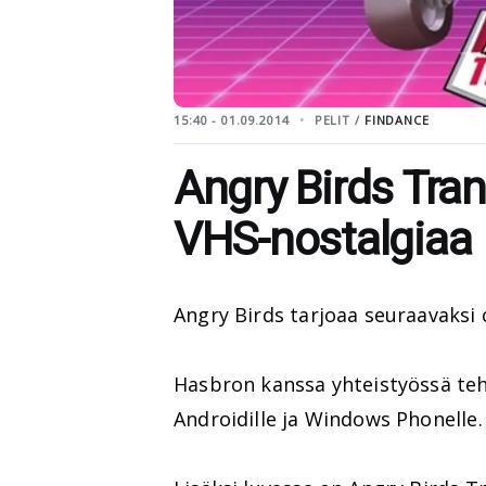
15:40 - 01.09.2014
PELIT /
FINDANCE
Angry Birds Tra
VHS-nostalgiaa
Angry Birds tarjoaa seuraavaksi
Hasbron kanssa yhteistyössä teht
Androidille ja Windows Phonelle.