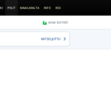
KI
PELIT
MAAILMALTA
INFO
RSS
AVAA SOITIN
KATSO JUTTU