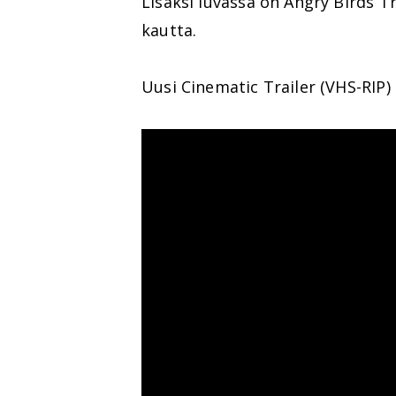
Lisäksi luvassa on Angry Birds T
kautta.
Uusi Cinematic Trailer (VHS-RIP)