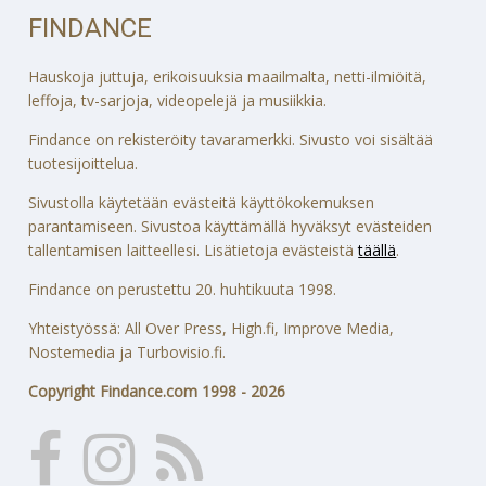
FINDANCE
Hauskoja juttuja, erikoisuuksia maailmalta, netti-ilmiöitä,
leffoja, tv-sarjoja, videopelejä ja musiikkia.
Findance on rekisteröity tavaramerkki. Sivusto voi sisältää
tuotesijoittelua.
Sivustolla käytetään evästeitä käyttökokemuksen
parantamiseen. Sivustoa käyttämällä hyväksyt evästeiden
tallentamisen laitteellesi. Lisätietoja evästeistä
täällä
.
Findance on perustettu 20. huhtikuuta 1998.
Yhteistyössä: All Over Press, High.fi, Improve Media,
Nostemedia ja Turbovisio.fi.
Copyright Findance.com 1998 - 2026