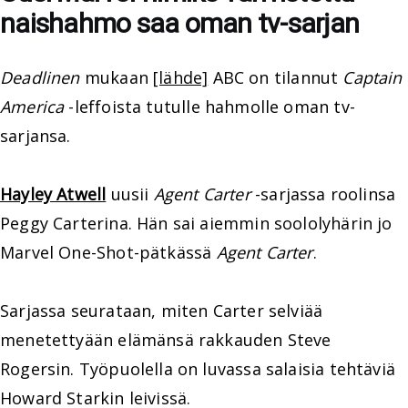
naishahmo saa oman tv-sarjan
Deadlinen
mukaan
[lähde]
ABC on tilannut
Captain
America
-leffoista tutulle hahmolle oman tv-
sarjansa.
Hayley Atwell
uusii
Agent Carter
-sarjassa roolinsa
Peggy Carterina. Hän sai aiemmin soololyhärin jo
Marvel One-Shot-pätkässä
Agent Carter
.
Sarjassa seurataan, miten Carter selviää
menetettyään elämänsä rakkauden Steve
Rogersin. Työpuolella on luvassa salaisia tehtäviä
Howard Starkin leivissä.