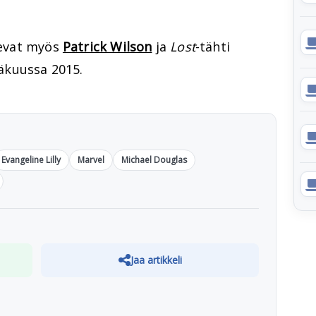
ulevat myös
Patrick Wilson
ja
Lost
-tähti
näkuussa 2015.
Evangeline Lilly
Marvel
Michael Douglas
Jaa artikkeli