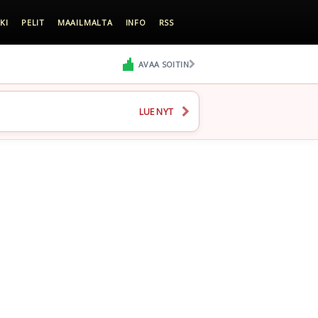
KI
PELIT
MAAILMALTA
INFO
RSS
AVAA SOITIN
LUE NYT