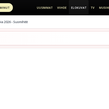
 MINUT
UUSIMMAT
VIIHDE
ELOKUVAT
TV
MUSIIK
pia 2026 - Suomihitit