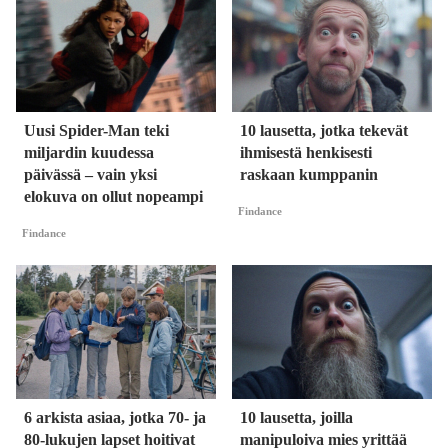
Uusi Spider-Man teki
10 lausetta, jotka tekevät
miljardin kuudessa
ihmisestä henkisesti
päivässä – vain yksi
raskaan kumppanin
elokuva on ollut nopeampi
Findance
Findance
6 arkista asiaa, jotka 70- ja
10 lausetta, joilla
80-lukujen lapset hoitivat
manipuloiva mies yrittää