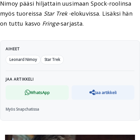
Nimoy pääsi hiljattain uusimaan Spock-roolinsa
myös tuoreissa
Star Trek
-elokuvissa. Lisäksi hän
on tuttu kasvo
Fringe
-sarjasta.
AIHEET
Leonard Nimoy
Star Trek
JAA ARTIKKELI
WhatsApp
Jaa artikkeli
Myös Snapchatissa