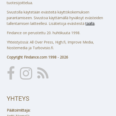
tuotesijoittelua.
Sivustolla käytetään evästeitä käyttökokemuksen
parantamiseen. Sivustoa käyttämällä hyväksyt evästeiden
tallentamisen laitteellesi. Lisätietoja evästeistä
täällä
.
Findance on perustettu 20. huhtikuuta 1998.
Yhteistyössä: All Over Press, High.fi, Improve Media,
Nostemedia ja Turbovisio.fi.
Copyright Findance.com 1998 - 2026
YHTEYS
Päätoimittaja:
Antti Niemelä