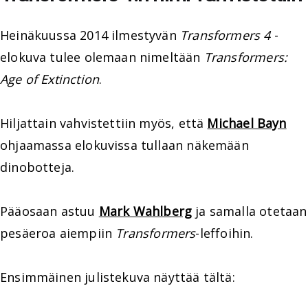
Heinäkuussa 2014 ilmestyvän
Transformers 4
-
elokuva tulee olemaan nimeltään
Transformers:
Age of Extinction
.
Hiljattain vahvistettiin myös, että
Michael Bayn
ohjaamassa elokuvissa tullaan näkemään
dinobotteja.
Pääosaan astuu
Mark Wahlberg
ja samalla otetaan
pesäeroa aiempiin
Transformers
-leffoihin.
Ensimmäinen julistekuva näyttää tältä: