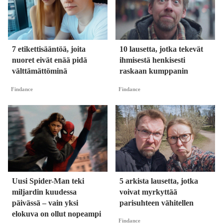
7 etikettisääntöä, joita
10 lausetta, jotka tekevät
nuoret eivät enää pidä
ihmisestä henkisesti
välttämättöminä
raskaan kumppanin
Findance
Findance
Uusi Spider-Man teki
5 arkista lausetta, jotka
miljardin kuudessa
voivat myrkyttää
päivässä – vain yksi
parisuhteen vähitellen
elokuva on ollut nopeampi
Findance