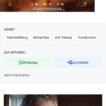
AIHEET
Mark Wahlberg
Michael Bay
scifi / fantasy
Transformers
JAA ARTIKKELI
WhatsApp
Jaa artikkeli
Myös Snapchatissa