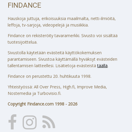
FINDANCE
Hauskoja juttuja, erikoisuuksia maailmalta, netti-ilmiöitä,
leffoja, tv-sarjoja, videopelejä ja musiikkia.
Findance on rekisteröity tavaramerkki. Sivusto voi sisältää
tuotesijoittelua.
Sivustolla käytetään evästeitä käyttökokemuksen
parantamiseen. Sivustoa käyttämällä hyväksyt evästeiden
tallentamisen laitteellesi. Lisätietoja evästeistä
täällä
.
Findance on perustettu 20. huhtikuuta 1998.
Yhteistyössä: All Over Press, High.fi, Improve Media,
Nostemedia ja Turbovisio.fi.
Copyright Findance.com 1998 - 2026