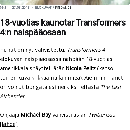
09:51 - 27.03.2013
ELOKUVAT /
FINDANCE
18-vuotias kaunotar Transformers
4:n naispääosaan
Huhut on nyt vahvistettu.
Transformers 4
-
elokuvan naispääosassa nähdään 18-vuotias
amerikkalaisnäyttelijätär
Nicola Peltz
(katso
toinen kuva klikkaamalla nimeä). Aiemmin hänet
on voinut bongata esimerkiksi leffasta
The Last
Airbender
.
Ohjaaja
Michael Bay
vahvisti asian
Twitterissä
[lähde]
.