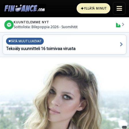
✦
YLLÄTÄ MINUT
KUUNTELEMME NYT
Soittolista: Bilepoppia 2026 - Suomihitit
TÄTÄ MUUT LUKEVAT
Tekoäly suunnitteli 16 toimivaa virusta