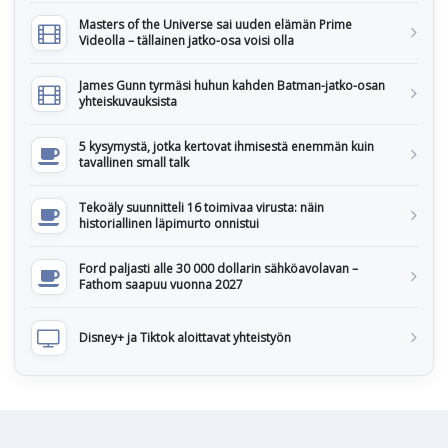
Masters of the Universe sai uuden elämän Prime
Videolla – tällainen jatko-osa voisi olla
James Gunn tyrmäsi huhun kahden Batman-jatko-osan
yhteiskuvauksista
5 kysymystä, jotka kertovat ihmisestä enemmän kuin
tavallinen small talk
Tekoäly suunnitteli 16 toimivaa virusta: näin
historiallinen läpimurto onnistui
Ford paljasti alle 30 000 dollarin sähköavolavan –
Fathom saapuu vuonna 2027
Disney+ ja Tiktok aloittavat yhteistyön