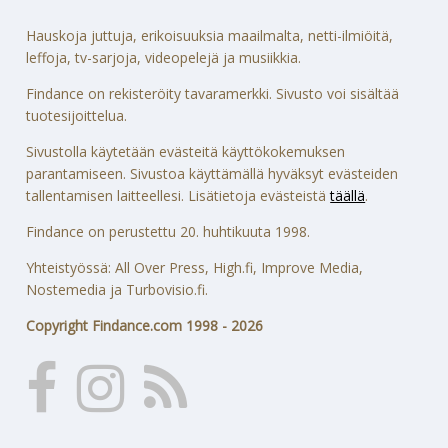
Hauskoja juttuja, erikoisuuksia maailmalta, netti-ilmiöitä,
leffoja, tv-sarjoja, videopelejä ja musiikkia.
Findance on rekisteröity tavaramerkki. Sivusto voi sisältää
tuotesijoittelua.
Sivustolla käytetään evästeitä käyttökokemuksen
parantamiseen. Sivustoa käyttämällä hyväksyt evästeiden
tallentamisen laitteellesi. Lisätietoja evästeistä
täällä
.
Findance on perustettu 20. huhtikuuta 1998.
Yhteistyössä: All Over Press, High.fi, Improve Media,
Nostemedia ja Turbovisio.fi.
Copyright Findance.com 1998 - 2026