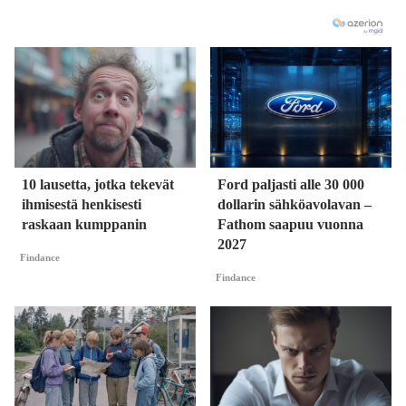
10 lausetta, jotka tekevät
Ford paljasti alle 30 000
ihmisestä henkisesti
dollarin sähköavolavan –
raskaan kumppanin
Fathom saapuu vuonna
2027
Findance
Findance