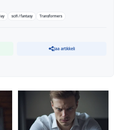
Bay
scifi / fantasy
Transformers
Jaa artikkeli