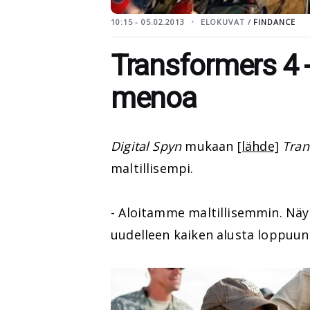
10:15 - 05.02.2013
ELOKUVAT /
FINDANCE
Transformers 4 
menoa
Digital Spyn
mukaan
[lähde]
Tran
maltillisempi.
- Aloitamme maltillisemmin. Näyt
uudelleen kaiken alusta loppuun