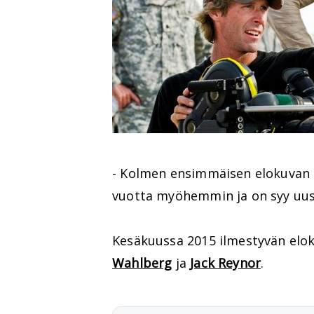
- Kolmen ensimmäisen elokuvan h
vuotta myöhemmin ja on syy uusii
Kesäkuussa 2015 ilmestyvän elok
Wahlberg
ja
Jack Reynor
.