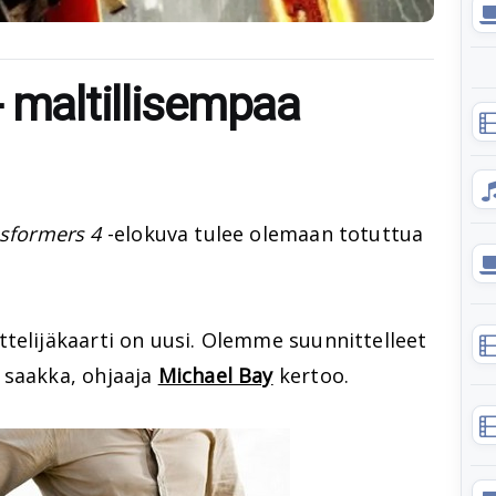
- maltillisempaa
sformers 4
-elokuva tulee olemaan totuttua
telijäkaarti on uusi. Olemme suunnittelleet
 saakka, ohjaaja
Michael Bay
kertoo.