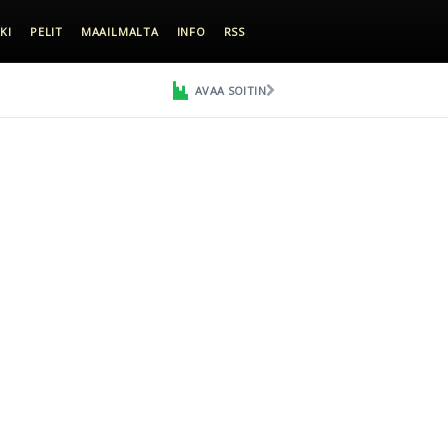
KI
PELIT
MAAILMALTA
INFO
RSS
AVAA SOITIN