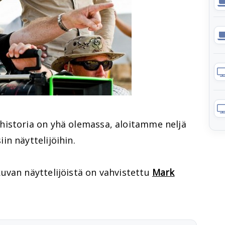
istoria on yhä olemassa, aloitamme neljä
n näyttelijöihin.
uvan näyttelijöistä on vahvistettu
Mark