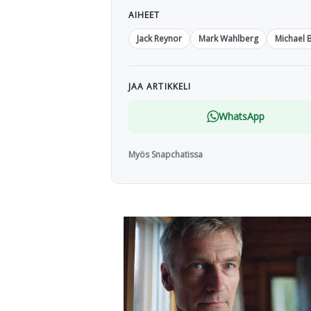
AIHEET
Jack Reynor
Mark Wahlberg
Michael 
JAA ARTIKKELI
WhatsApp
Myös Snapchatissa