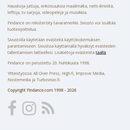
Hauskoja juttuja, erikoisuuksia maailmalta, netti-ilmiöitä,
leffoja, tv-sarjoja, videopelejä ja musiikkia.
Findance on rekisteröity tavaramerkki. Sivusto voi sisältää
tuotesijoittelua.
Sivustolla käytetään evästeitä käyttökokemuksen
parantamiseen. Sivustoa käyttämällä hyväksyt evästeiden
tallentamisen laitteellesi. Lisätietoja evästeistä
täällä
.
Findance on perustettu 20. huhtikuuta 1998.
Yhteistyössä: All Over Press, High.fi, Improve Media,
Nostemedia ja Turbovisio.fi.
Copyright Findance.com 1998 - 2026