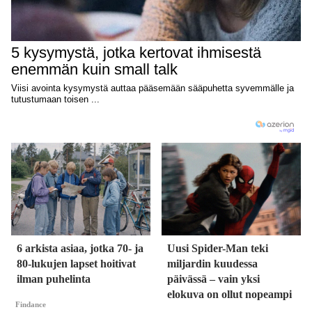
6 arkista asiaa, jotka 70- ja
Uusi Spider-Man teki
80-lukujen lapset hoitivat
miljardin kuudessa
ilman puhelinta
päivässä – vain yksi
elokuva on ollut nopeampi
Findance