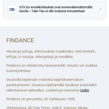
GTA 6:n ennakkotilaukset ovat ennennäkemättömällä
tasolla – Take-Two ei silti nostanut ennustettaan
FINDANCE
Hauskoja juttuja, erikoisuuksia maailmalta, netti-ilmiöitä,
leffoja, tv-sarjoja, videopelejä ja musiikkia.
Findance on rekisteröity tavaramerkki. Sivusto voi sisältää
tuotesijoittelua.
Sivustolla käytetään evästeitä käyttökokemuksen
parantamiseen. Sivustoa käyttämällä hyväksyt evästeiden
tallentamisen laitteellesi. Lisätietoja evästeistä
täällä
.
Findance on perustettu 20. huhtikuuta 1998.
Yhteistyössä: All Over Press, High.fi, Improve Media,