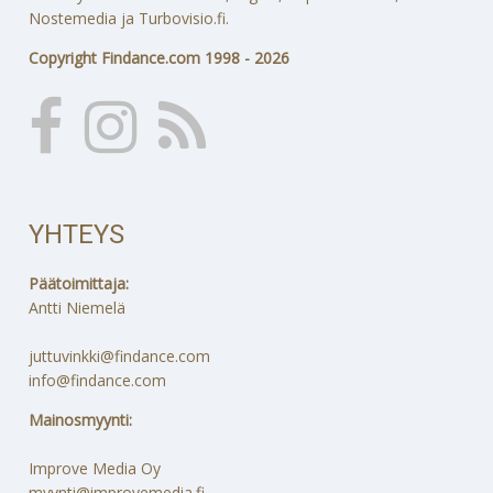
Nostemedia ja Turbovisio.fi.
Copyright Findance.com 1998 - 2026
YHTEYS
Päätoimittaja:
Antti Niemelä
juttuvinkki@findance.com
info@findance.com
Mainosmyynti:
Improve Media Oy
myynti@improvemedia.fi