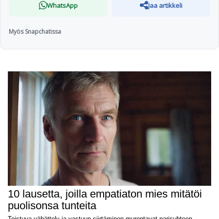
WhatsApp
Jaa artikkeli
Myös Snapchatissa