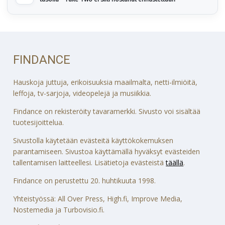
FINDANCE
Hauskoja juttuja, erikoisuuksia maailmalta, netti-ilmiöitä,
leffoja, tv-sarjoja, videopelejä ja musiikkia.
Findance on rekisteröity tavaramerkki. Sivusto voi sisältää
tuotesijoittelua.
Sivustolla käytetään evästeitä käyttökokemuksen
parantamiseen. Sivustoa käyttämällä hyväksyt evästeiden
tallentamisen laitteellesi. Lisätietoja evästeistä
täällä
.
Findance on perustettu 20. huhtikuuta 1998.
Yhteistyössä: All Over Press, High.fi, Improve Media,
Nostemedia ja Turbovisio.fi.