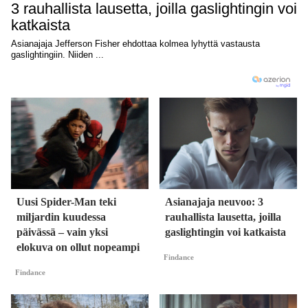
Uusi Spider-Man teki
Asianajaja neuvoo: 3
miljardin kuudessa
rauhallista lausetta, joilla
päivässä – vain yksi
gaslightingin voi katkaista
elokuva on ollut nopeampi
Findance
Findance