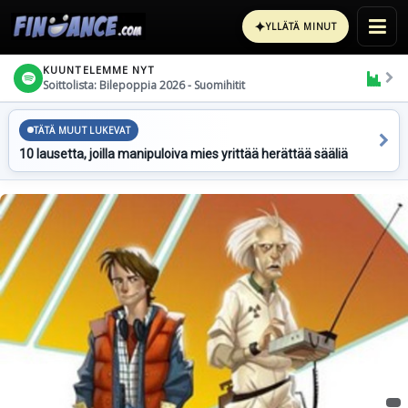
✦
YLLÄTÄ MINUT
KUUNTELEMME NYT
Soittolista: Bilepoppia 2026 - Suomihitit
TÄTÄ MUUT LUKEVAT
10 lausetta, joilla manipuloiva mies yrittää herättää sääliä