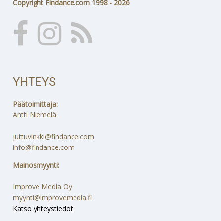
Copyright Findance.com 1998 - 2026
YHTEYS
Päätoimittaja:
Antti Niemelä
juttuvinkki@findance.com
info@findance.com
Mainosmyynti:
Improve Media Oy
myynti@improvemedia.fi
Katso yhteystiedot