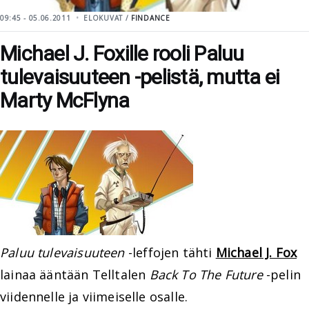
09:45 - 05.06.2011
ELOKUVAT /
FINDANCE
Michael J. Foxille rooli Paluu
tulevaisuuteen -pelistä, mutta ei
Marty McFlyna
Paluu tulevaisuuteen
-leffojen tähti
Michael J. Fox
lainaa ääntään Telltalen
Back To The Future
-pelin
viidennelle ja viimeiselle osalle.