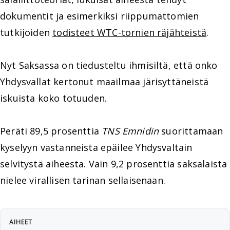
dokumentit ja esimerkiksi riippumattomien
tutkijoiden
todisteet WTC-tornien räjähteistä
.
Nyt Saksassa on tiedusteltu ihmisiltä, että onko
Yhdysvallat kertonut maailmaa järisyttäneistä
iskuista koko totuuden.
Peräti 89,5 prosenttia
TNS Emnidin
suorittamaan
kyselyyn vastanneista epäilee Yhdysvaltain
selvitystä aiheesta. Vain 9,2 prosenttia saksalaista
nielee virallisen tarinan sellaisenaan.
AIHEET