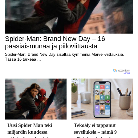
Uusi Spider-Man teki
Tekoäly ei tappanut
miljardin kuudessa
sovelluksia – nämä 9