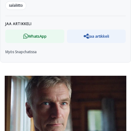
salaliitto
JAA ARTIKKELI
WhatsApp
Jaa artikkeli
Myös Snapchatissa