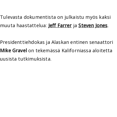
Tulevasta dokumentista on julkaistu myös kaksi
muuta haastattelua:
Jeff Farrer
ja
Steven Jones
.
Presidenttiehdokas ja Alaskan entinen senaattori
Mike Gravel
on tekemässä Kaliforniassa aloitetta
uusista tutkimuksista.