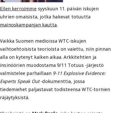
Eilen kerroimme
syyskuun 11. päivän iskujen
uhrien omaisista, jotka hakevat totuutta
mainoskampanjan kautta
.
Vaikka Suomen medioissa WTC-iskujen
vaihtoehtoisista teorioista on vaiettu, niin pinnan
alla on kytenyt kaiken aikaa. Arkkitehtien ja
insinöörien muodostama 9/11 Totuus -järjestö
valmistelee parhaillaan
9-11 Explosive Evidence:
Experts Speak Out
-dokumenttia, jossa
tiedemiehet paljastavat todisteensa WTC-tornien
räjäytyksistä.