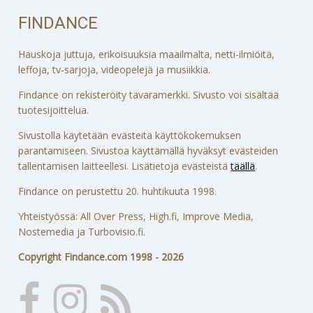
FINDANCE
Hauskoja juttuja, erikoisuuksia maailmalta, netti-ilmiöitä,
leffoja, tv-sarjoja, videopelejä ja musiikkia.
Findance on rekisteröity tavaramerkki. Sivusto voi sisältää
tuotesijoittelua.
Sivustolla käytetään evästeitä käyttökokemuksen
parantamiseen. Sivustoa käyttämällä hyväksyt evästeiden
tallentamisen laitteellesi. Lisätietoja evästeistä
täällä
.
Findance on perustettu 20. huhtikuuta 1998.
Yhteistyössä: All Over Press, High.fi, Improve Media,
Nostemedia ja Turbovisio.fi.
Copyright Findance.com 1998 - 2026