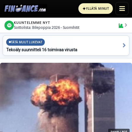
✦
YLLÄTÄ MINUT
KUUNTELEMME NYT
Soittolista: Bilepoppia 2026 - Suomihitit
TÄTÄ MUUT LUKEVAT
Tekoäly suunnitteli 16 toimivaa virusta
Splash / AOP