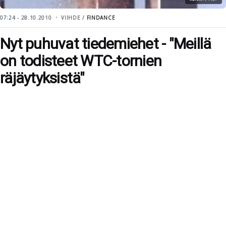
07:24 - 28.10.2010
VIIHDE /
FINDANCE
Nyt puhuvat tiedemiehet - "Meillä
on todisteet WTC-tornien
räjäytyksistä"