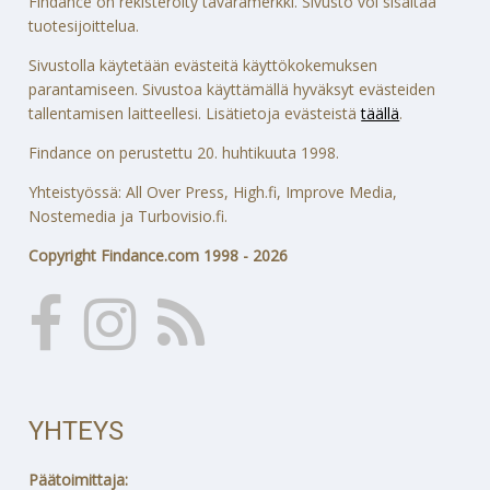
Findance on rekisteröity tavaramerkki. Sivusto voi sisältää
tuotesijoittelua.
Sivustolla käytetään evästeitä käyttökokemuksen
parantamiseen. Sivustoa käyttämällä hyväksyt evästeiden
tallentamisen laitteellesi. Lisätietoja evästeistä
täällä
.
Findance on perustettu 20. huhtikuuta 1998.
Yhteistyössä: All Over Press, High.fi, Improve Media,
Nostemedia ja Turbovisio.fi.
Copyright Findance.com 1998 - 2026
YHTEYS
Päätoimittaja: