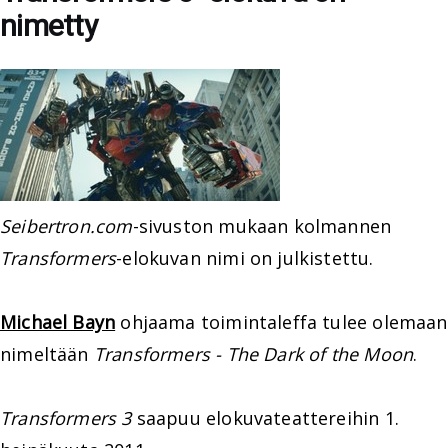
nimetty
Seibertron.com
-sivuston mukaan kolmannen
Transformers
-elokuvan nimi on julkistettu.
Michael Bayn
ohjaama toimintaleffa tulee olemaan
nimeltään
Transformers - The Dark of the Moon
.
Transformers 3
saapuu elokuvateattereihin 1.