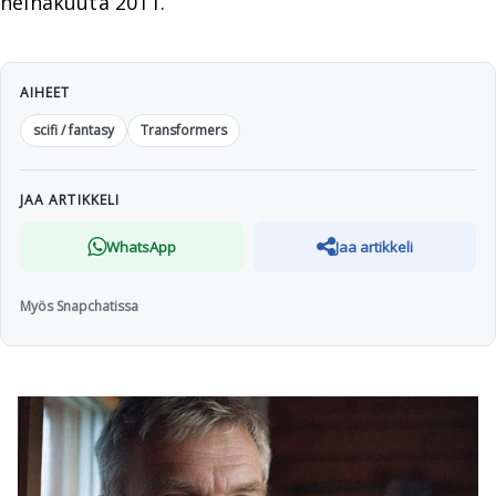
heinäkuuta 2011.
AIHEET
scifi / fantasy
Transformers
JAA ARTIKKELI
WhatsApp
Jaa artikkeli
Myös Snapchatissa